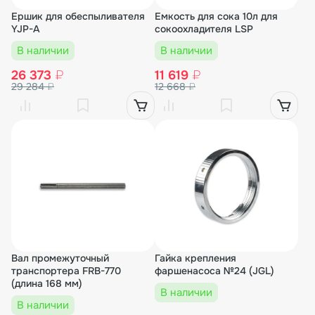
Ершик для обеспыливателя
Емкость для сока 10л для
YJP-A
сокоохладителя LSP
В наличии
В наличии
26 373
₽
11 619
₽
29 284
₽
12 668
₽
Вал промежуточный
Гайка крепления
транспортера FRB-770
фаршенасоса №24 (JGL)
(длина 168 мм)
В наличии
В наличии