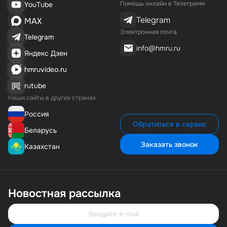
Помощь онлайн в Телеграмм
YouTube
Telegram
MAX
Электронная почта
Telegram
info@hmru.ru
Яндекс Дзен
hmruvideo.ru
rutube
Наши сайты в других странах
Россия
Обратиться в сервис
Беларусь
Заказать звонок
Казахстан
Новостная рассылка