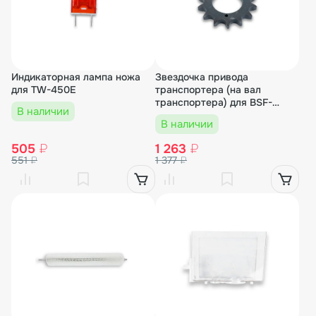
Индикаторная лампа ножа
Звездочка привода
для TW-450E
транспортера (на вал
транспортера) для BSF-
В наличии
5030LT
В наличии
505
₽
1 263
₽
551
₽
1 377
₽