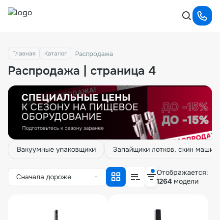
Распродажа
Главная
Каталог
Распродажа | страница 4
Вакуумные упаковщики
Запайщики лотков, скин машин
Отображается:
Сначала дороже
1264
модели