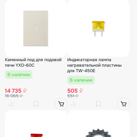
Каменный под для подовой
Индикаторная лампа
печи YXD-60C
нагревательной пластины
для TW-450E
В наличии
В наличии
14 735
₽
505
₽
16 065
₽
551
₽