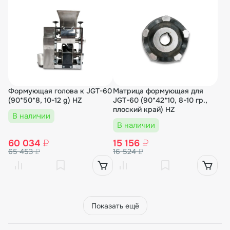
Формующая голова к JGT-60
Матрица формующая для
(90*50*8, 10-12 g) HZ
JGT-60 (90*42*10, 8-10 гр.,
плоский край) HZ
В наличии
В наличии
60 034
₽
15 156
₽
65 453
₽
16 524
₽
Показать ещё