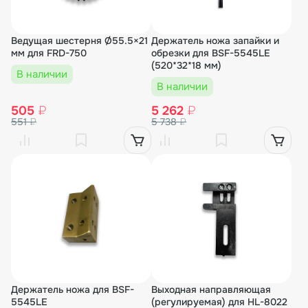
Ведущая шестерня Ø55.5×21
Держатель ножа запайки и
мм для FRD-750
обрезки для BSF-5545LE
(520*32*18 мм)
В наличии
В наличии
505
₽
5 262
₽
551
₽
5 738
₽
Держатель ножа для BSF-
Выходная направляющая
5545LE
(регулируемая) для HL-8022