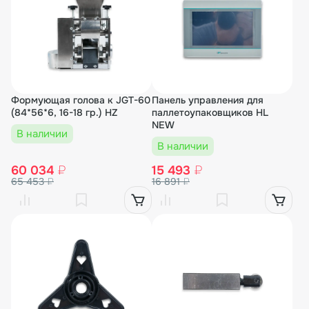
Формующая голова к JGT-60
Панель управления для
(84*56*6, 16-18 гр.) HZ
паллетоупаковщиков HL
NEW
В наличии
В наличии
60 034
₽
15 493
₽
65 453
₽
16 891
₽