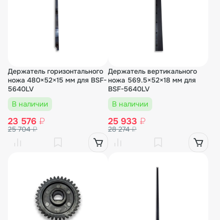
Держатель горизонтального
Держатель вертикального
ножа 480×52×15 мм для BSF-
ножа 569.5×52×18 мм для
5640LV
BSF-5640LV
В наличии
В наличии
23 576
₽
25 933
₽
25 704
₽
28 274
₽