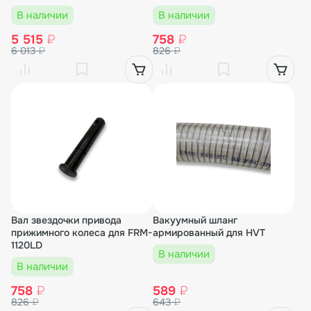
В наличии
В наличии
5 515
₽
758
₽
6 013
₽
826
₽
Вал звездочки привода
Вакуумный шланг
прижимного колеса для FRM-
армированный для HVT
1120LD
В наличии
В наличии
758
₽
589
₽
826
₽
643
₽