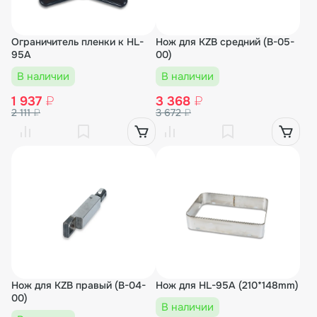
Ограничитель пленки к HL-
Нож для KZB средний (B-05-
95A
00)
В наличии
В наличии
1 937
₽
3 368
₽
2 111
₽
3 672
₽
Нож для KZB правый (B-04-
Нож для HL-95A (210*148mm)
00)
В наличии