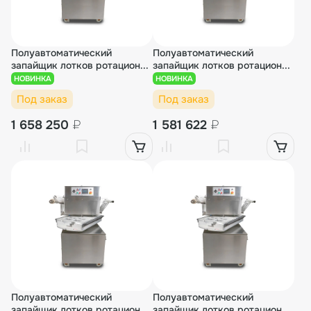
Полуавтоматический
Полуавтоматический
запайщик лотков ротацион...
запайщик лотков ротацион...
НОВИНКА
НОВИНКА
Под заказ
Под заказ
1 658 250
₽
1 581 622
₽
Полуавтоматический
Полуавтоматический
запайщик лотков ротацион...
запайщик лотков ротацион...