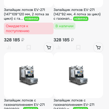
Запайщик лотков EV-271
Запайщик лотков EV-271
(147*109*120 мм, 2 лотка за
(142*92 мм, 4 лотка за цикл)
цикл) с га...
с газонап...
НОВИНКА
НОВИНКА
Ожидается к
В наличии
поступлению
328 185
₽
328 185
₽
Запайщик лотков с
Запайщик лотков с
газонаполнением EV-271
газонаполнением EV-271