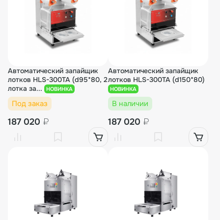
Автоматический запайщик
Автоматический запайщик
лотков HLS-300TA (d95*80, 2
лотков HLS-300TA (d150*80)
лотка за...
НОВИНКА
НОВИНКА
Под заказ
В наличии
187 020
₽
187 020
₽