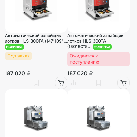
Автоматический запайщик
Автоматический запайщик
лотков HLS-300TA (147*109*...
лотков HLS-300TA
(180*80*8...
НОВИНКА
НОВИНКА
Под заказ
Ожидается к
поступлению
187 020
₽
187 020
₽