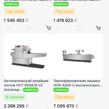
НОВИНКА
НОВИНКА
Под заказ
Под заказ
1 545 453
₽
1 478 623
₽
Автоматический запайщик
Термоформовочная машина
лотков HVT-550A/6 V2
HVR-420A-U высокоскорос...
(матрица...
НОВИНКА
НОВИНКА
В наличии
Под заказ
2 288 299
₽
7 095 673
₽