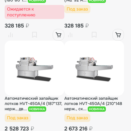
(180*80*1...
(142*92 м...
НОВИНКА
НОВИНКА
Ожидается к
Под заказ
поступлению
328 185
₽
328 185
₽
Автоматический запайщик
Автоматический запайщик
лотков HVT-450A/4 (187*137,
лотков HVT-450A/4 (210*148
нерж., дв...
нерж., ск...
НОВИНКА
НОВИНКА
Под заказ
Под заказ
2 528 723
₽
2 673 216
₽