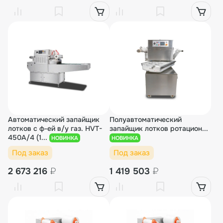
Автоматический запайщик
Полуавтоматический
лотков с ф-ей в/у газ. HVT-
запайщик лотков ротацион...
450A/4 (1...
НОВИНКА
НОВИНКА
Под заказ
Под заказ
2 673 216
₽
1 419 503
₽