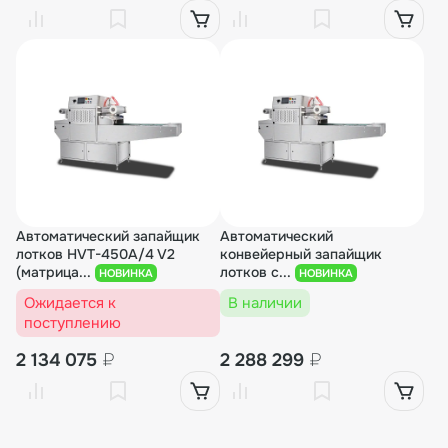
Автоматический запайщик
Автоматический
лотков HVT-450A/4 V2
конвейерный запайщик
(матрица...
лотков с...
НОВИНКА
НОВИНКА
Ожидается к
В наличии
поступлению
2 134 075
₽
2 288 299
₽