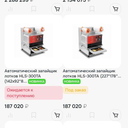
2 288 299
₽
2 134 075
₽
Автоматический запайщик
Автоматический запайщик
лотков HLS-300TA
лотков HLS-300TA (227*178*...
(142x92*8...
НОВИНКА
НОВИНКА
Ожидается к
Под заказ
поступлению
187 020
₽
187 020
₽