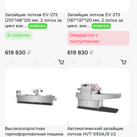
Запайщик лотков EV-273
Запайщик лотков EV-273
(210*148*120 мм, 2 лотка за
(187*137*120 мм, 2 лотка за
цикл вак...
цикл, вак...
НОВИНКА
НОВИНКА
В наличии
Ожидается к
поступлению
619 830
₽
619 830
₽
Высокоскоростная
Автоматический запайщик
термоформовочная машина
лотков HVT-550A/6 V2