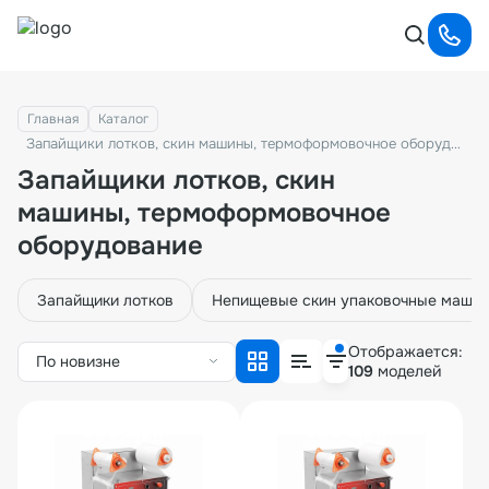
Главная
Каталог
Запайщики лотков, скин машины, термоформовочное оборудование
Запайщики лотков, скин
машины, термоформовочное
оборудование
Запайщики лотков
Непищевые скин упаковочные маши
Отображается:
По новизне
109
моделей