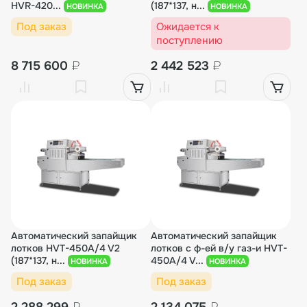
HVR-420...
(187*137, н...
НОВИНКА
НОВИНКА
Под заказ
Ожидается к
поступлению
8 715 600
₽
2 442 523
₽
Автоматический запайщик
Автоматический запайщик
лотков HVT-450A/4 V2
лотков с ф-ей в/у газ-и HVT-
(187*137, н...
450A/4 V...
НОВИНКА
НОВИНКА
Под заказ
Под заказ