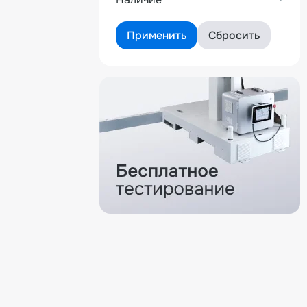
Склад
Применить
Сбросить