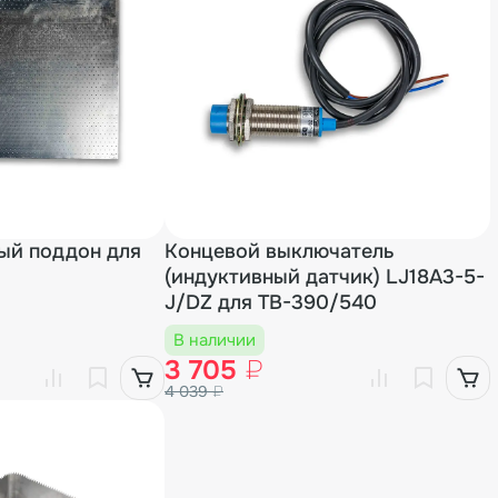
ый поддон для
Концевой выключатель
(индуктивный датчик) LJ18A3-5-
J/DZ для TB-390/540
В наличии
3 705
₽
4 039
₽