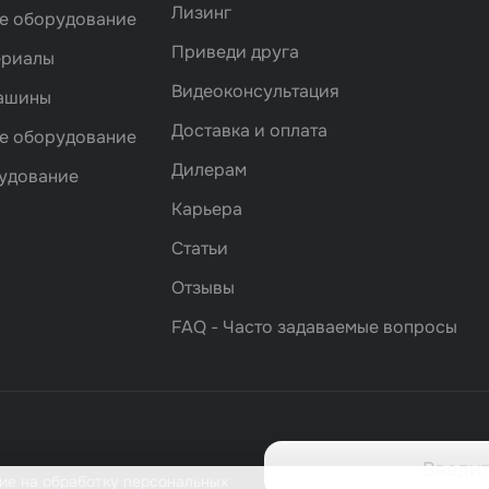
Лизинг
е оборудование
Приведи друга
ериалы
Видеоконсультация
машины
Доставка и оплата
е оборудование
Дилерам
удование
Карьера
Статьи
Отзывы
FAQ - Часто задаваемые вопросы
ие на обработку персональных