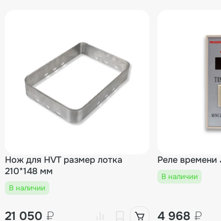
Нож для HVT размер лотка
Реле времени 
210*148 мм
В наличии
В наличии
21 050
₽
4 968
₽