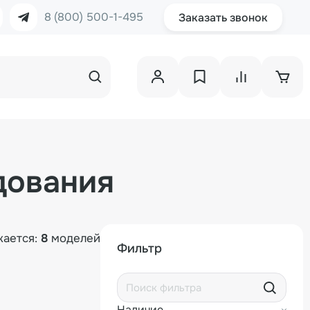
8 (800) 500-1-495
Заказать звонок
дования
жается:
8
моделей
Фильтр
Наличие