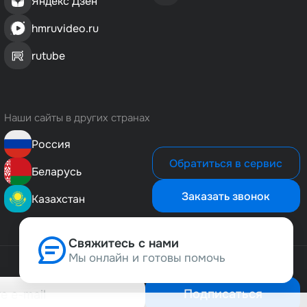
Яндекс Дзен
hmruvideo.ru
rutube
Наши сайты в других странах
Россия
Обратиться в сервис
Беларусь
Заказать звонок
Казахстан
Свяжитесь с нами
Мы онлайн и готовы помочь
Позвонить нам
8 (800) 500-1-495
Подписаться