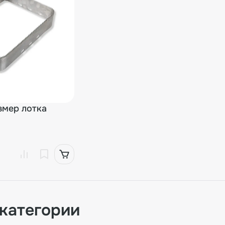
змер лотка
 категории