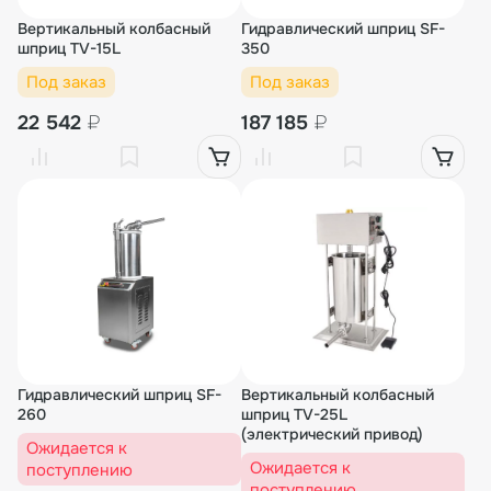
Вертикальный колбасный
Гидравлический шприц SF-
шприц TV-15L
350
Под заказ
Под заказ
22 542
₽
187 185
₽
Гидравлический шприц SF-
Вертикальный колбасный
260
шприц TV-25L
(электрический привод)
Ожидается к
Ожидается к
поступлению
поступлению