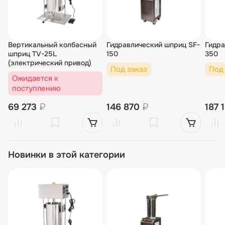
Вертикальный колбасный
Гидравлический шприц SF-
Гидра
шприц TV-25L
150
350
(электрический привод)
Под заказ
Под
Ожидается к
поступлению
69 273
₽
146 870
₽
187 
Новинки в этой категории