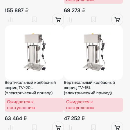
155 887
₽
69 273
₽
Вертикальный колбасный
Вертикальный колбасный
шприц TV-20L
шприц TV-15L
(электрический привод)
(электрический привод)
Ожидается к
Ожидается к
поступлению
поступлению
63 464
₽
47 252
₽