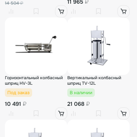
11 965
₽
14 504
₽
Горизонтальный колбасный
Вертикальный колбасный
шприц HV-3L
шприц TV-12L
Под заказ
В наличии
10 491
₽
21 068
₽