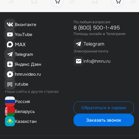
По любым вопросам
Вконтакте
8 (800) 500-1-495
Помощь онлайн в Телеграмм
YouTube
Telegram
MAX
Электронная почта
Telegram
info@hmru.ru
Яндекс Дзен
hmruvideo.ru
rutube
Наши сайты в других странах
Россия
Обратиться в сервис
Беларусь
Заказать звонок
Казахстан