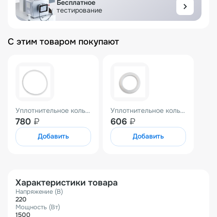
Бесплатное
тестирование
С этим товаром покупают
Уплотнительное кольцо поршня для SF-350
Уплотнительное кольцо цевки для SF
780
₽
606
₽
Добавить
Добавить
Характеристики товара
Напряжение (В)
220
Мощность (Вт)
1500