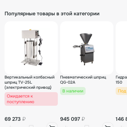
нашего сайта.
Популярные товары в этой категории
Вертикальный колбасный
Пневматический шприц
Гидра
шприц TV-25L
QG-02A
150
(электрический привод)
В наличии
Под
Ожидается к
поступлению
69 273
₽
945 097
₽
146