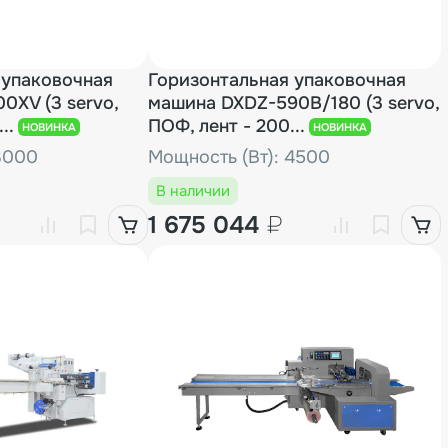
 упаковочная
Горизонтальная упаковочная
0XV (3 servo,
машина DXDZ-590B/180 (3 servo,
..
ПОФ, лент - 200...
НОВИНКА
НОВИНКА
3000
Мощность (Вт): 4500
В наличии
1 675 044
₽