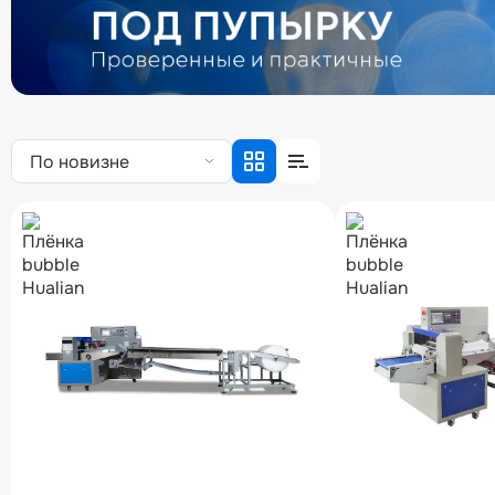
По новизне