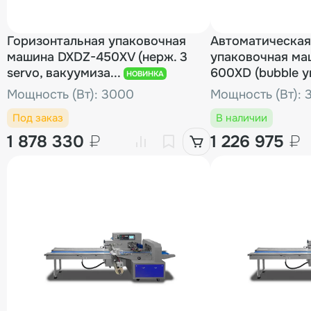
Горизонтальная упаковочная
Автоматическая
машина DXDZ-450XV (нерж. 3
упаковочная ма
servo, вакуумиза...
600XD (bubble ук
НОВИНКА
Мощность (Вт): 3000
Мощность (Вт): 
Под заказ
В наличии
1 878 330
₽
1 226 975
₽