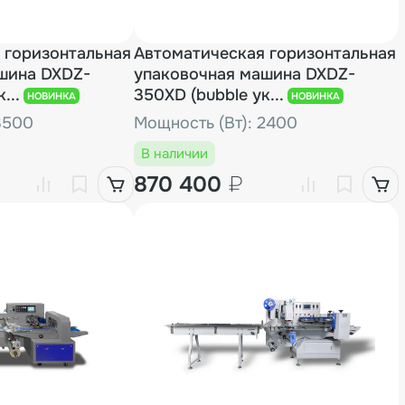
 горизонтальная
Автоматическая горизонтальная
шина DXDZ-
упаковочная машина DXDZ-
...
350XD (bubble ук...
НОВИНКА
НОВИНКА
3500
Мощность (Вт): 2400
В наличии
870 400
₽