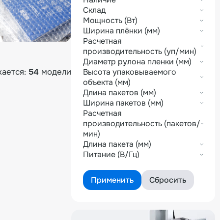
Склад
Мощность (Вт)
Ширина плёнки (мм)
Расчетная
производительность (уп/мин)
Диаметр рулона пленки (мм)
ается:
54
модели
Высота упаковываемого
объекта (мм)
Длина пакетов (мм)
Ширина пакетов (мм)
Расчетная
производительность (пакетов/
мин)
Длина пакета (мм)
Питание (В/Гц)
Вес брутто (кг)
Применить
Сбросить