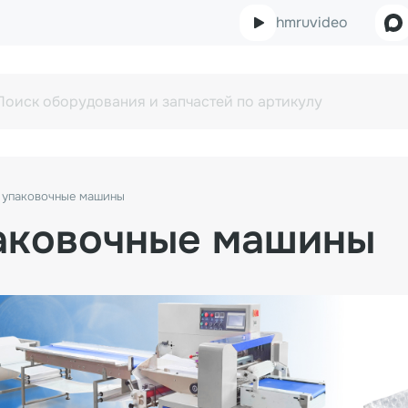
hmruvideo
 упаковочные машины
аковочные машины