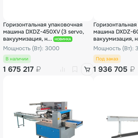
Горизонтальная упаковочная
Горизонтальная
машина DXDZ-450XV (3 servo,
машина DXDZ-60
вакуумизация, н...
вакуумизация, н.
НОВИНКА
Мощность (Вт): 3000
Мощность (Вт): 
В наличии
Под заказ
1 675 217
₽
1 936 705
₽