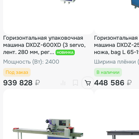
Горизонтальная упаковочная
Горизонтальная
машина DXDZ-600XD (3 servo,
машина DXDZ-2
лент. 280 мм, рег...
ножа, bag L 65-
НОВИНКА
mm, H-40 mm)
Мощность (Вт): 2400
Ширина плёнки (
Под заказ
В наличии
939 828
₽
448 586
₽