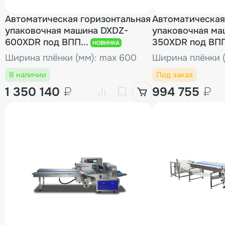
Автоматическая горизонтальная
Автоматическая
упаковочная машина DXDZ-
упаковочная ма
600XDR под ВПП...
350XDR под ВПП
НОВИНКА
Ширина плёнки (мм): max 600
Ширина плёнки (
В наличии
Под заказ
1 350 140
₽
994 755
₽