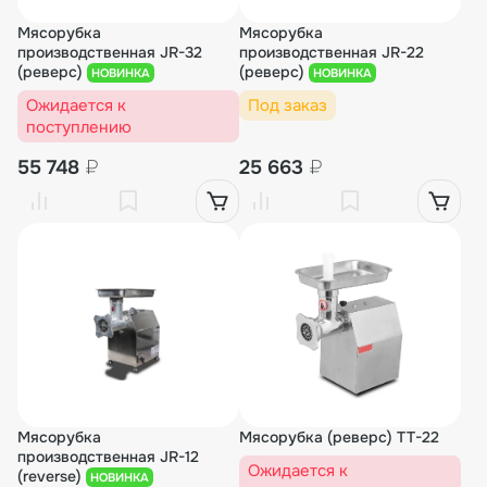
Мясорубка
Мясорубка
производственная JR-32
производственная JR-22
(реверс)
(реверс)
НОВИНКА
НОВИНКА
Ожидается к
Под заказ
поступлению
55 748
₽
25 663
₽
Мясорубка
Мясорубка (реверс) TT-22
производственная JR-12
Ожидается к
(reverse)
НОВИНКА