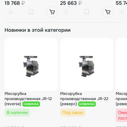
19 768
₽
25 663
₽
55 
Новинки в этой категории
Мясорубка
Мясорубка
Мясо
производственная JR-12
производственная JR-22
произ
(reverse)
(реверс)
(реве
НОВИНКА
НОВИНКА
В наличии
Под заказ
Ожи
пос