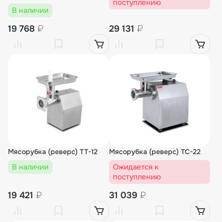
поступлению
В наличии
19 768
₽
29 131
₽
Мясорубка (реверс) TT-12
Мясорубка (реверс) TC-22
В наличии
Ожидается к
поступлению
19 421
₽
31 039
₽