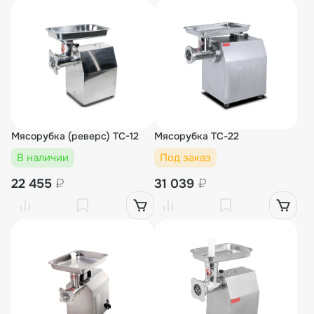
Мясорубка (реверс) TC-12
Мясорубка TС-22
В наличии
Под заказ
22 455
₽
31 039
₽