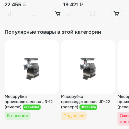
22 455
₽
19 421
₽
Популярные товары в этой категории
Мясорубка
Мясорубка
Мясо
производственная JR-12
производственная JR-22
произ
(reverse)
(реверс)
(реве
НОВИНКА
НОВИНКА
В наличии
Под заказ
Ожи
пос