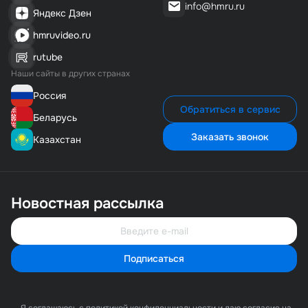
info@hmru.ru
Яндекс Дзен
14 735₽/шт.
1 шт.
hmruvideo.ru
14 735₽
rutube
Наши сайты в других странах
Россия
Обратиться в сервис
Беларусь
Заказать звонок
Казахстан
Новостная рассылка
Подписаться