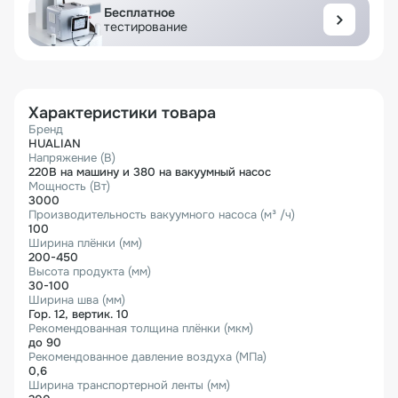
Бесплатное
тестирование
Характеристики товара
Бренд
HUALIAN
Напряжение (В)
220В на машину и 380 на вакуумный насос
Мощность (Вт)
3000
Производительность вакуумного насоса (м³ /ч)
100
Ширина плёнки (мм)
200-450
Высота продукта (мм)
30-100
Ширина шва (мм)
Гор. 12, вертик. 10
Рекомендованная толщина плёнки (мкм)
до 90
Рекомендованное давление воздуха (МПа)
0,6
Ширина транспортерной ленты (мм)