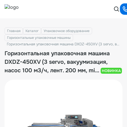
Главная
Каталог
Упаковочное оборудование
Горизонтальные упаковочные машины
Горизонтальная упаковочная машина DXDZ-450XV (3 servo, вакуумизация, насос 100 м3/ч, лент. 200 мм, min bag L 130, H max. 100)
Горизонтальная упаковочная машина
DXDZ-450XV (3 servo, вакуумизация,
насос 100 м3/ч, лент. 200 мм, mi...
НОВИНКА