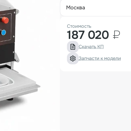
москва
Стоимость
187 020
₽
Скачать КП
Запчасти к модели