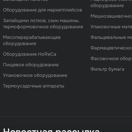
оборудование
Оборудование для маркетплейсов
Мешкозашивочно
Запайщики лотков, скин машины,
термоформовочное оборудование
Упаковочные мат
Мясоперерабатывающее
Фальцевальные 
оборудование
Фармацевтическо
Оборудование HoReCa
Фасовочноe обор
Пищевое оборудование
Фильтр бумага
Упаковочное оборудование
Термоусадочные аппараты