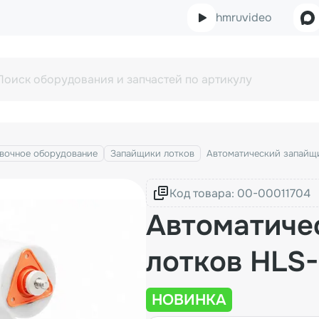
hmruvideo
вочное оборудование
Запайщики лотков
Автоматический запайщи
Код товара:
Автоматиче
лотков HLS-
НОВИНКА