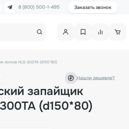
8 (800) 500-1-495
Заказать звонок
к лотков HLS-300TA (d150*80)
Нашли дешевле?
ский запайщик
300TA (d150*80)