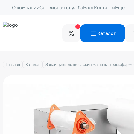
О компании
Сервисная служба
Блог
Контакты
Ещё
Каталог
Главная
Каталог
Запайщики лотков, скин машины, термоформо