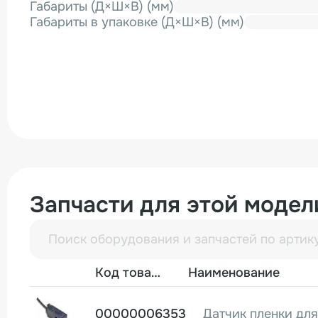
Габариты (Д×Ш×В) (мм)
Габариты в упаковке (Д×Ш×В) (мм)
Запчасти для этой модел
Фото
Код товара
Наименование
00000006353