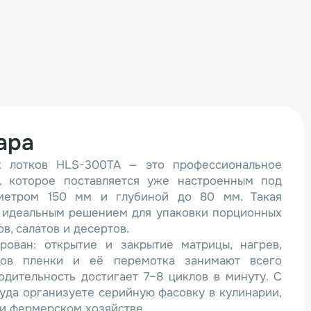
ара
к лотков HLS-300TA — это профессиональное
, которое поставляется уже настроенным под
метром 150 мм и глубиной до 80 мм. Такая
о идеальным решением для упаковки порционных
в, салатов и десертов.
рован: открытие и закрытие матрицы, нагрев,
ков пленки и её перемотка занимают всего
одительность достигает 7–8 циклов в минуту. С
руда организуете серийную фасовку в кулинарии,
и фермерском хозяйстве.