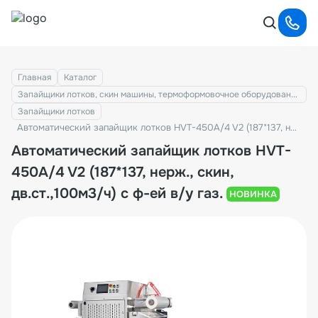
Главная
Каталог
Запайщики лотков, скин машины, термоформовочное оборудование
Запайщики лотков
Автоматический запайщик лотков HVT-450A/4 V2 (187*137, нерж., скин, дв.ст.,100м3/ч) с ф-ей в/у газ.
Автоматический запайщик лотков HVT-
450A/4 V2 (187*137, нерж., скин,
дв.ст.,100м3/ч) с ф-ей в/у газ.
НОВИНКА