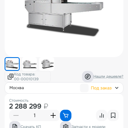
Код товара:
Нашли дешевле?
Под заказ
москва
Стоимость
2 288 299
₽
Скачать КП
Запчасти к модели