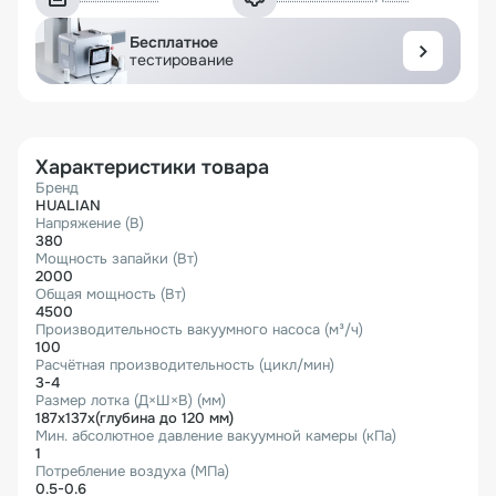
Бесплатное
тестирование
Характеристики товара
Бренд
HUALIAN
Напряжение (В)
380
Мощность запайки (Вт)
2000
Общая мощность (Вт)
4500
Производительность вакуумного насоса (м³/ч)
100
Расчётная производительность (цикл/мин)
3-4
Размер лотка (Д×Ш×В) (мм)
187x137x(глубина до 120 мм)
Мин. абсолютное давление вакуумной камеры (кПа)
1
Потребление воздуха (МПа)
0.5-0.6