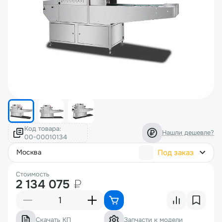
Код товара:
Нашли дешевле?
Под заказ
москва
Стоимость
2 134 075
₽
Скачать КП
Запчасти к модели