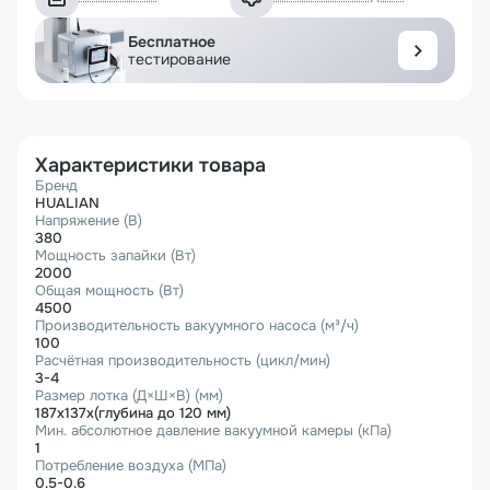
Бесплатное
тестирование
Характеристики товара
Бренд
HUALIAN
Напряжение (В)
380
Мощность запайки (Вт)
2000
Общая мощность (Вт)
4500
Производительность вакуумного насоса (м³/ч)
100
Расчётная производительность (цикл/мин)
3-4
Размер лотка (Д×Ш×В) (мм)
187x137x(глубина до 120 мм)
Мин. абсолютное давление вакуумной камеры (кПа)
1
Потребление воздуха (МПа)
0.5-0.6