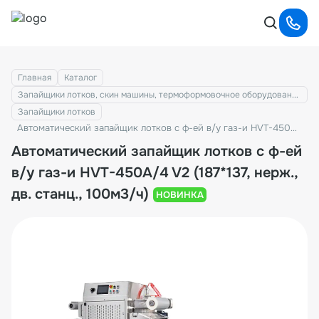
Главная
Каталог
Запайщики лотков, скин машины, термоформовочное оборудование
Запайщики лотков
Автоматический запайщик лотков с ф-ей в/у газ-и HVT-450A/4 V2 (187*137, нерж., дв. станц., 100м3/ч)
Автоматический запайщик лотков с ф-ей
в/у газ-и HVT-450A/4 V2 (187*137, нерж.,
дв. станц., 100м3/ч)
НОВИНКА