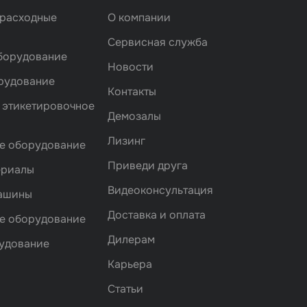
 расходные
О компании
Сервисная служба
борудование
Новости
рудование
Контакты
 этикетировочное
Демозалы
Лизинг
е оборудование
Приведи друга
ериалы
Видеоконсультация
машины
Доставка и оплата
е оборудование
Дилерам
удование
Карьера
Статьи