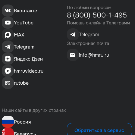
По любым вопросам
Вконтакте
8 (800) 500-1-495
YouTube
Помощь онлайн в Телеграмм
Telegram
MAX
Электронная почта
Telegram
info@hmru.ru
Яндекс Дзен
hmruvideo.ru
rutube
Наши сайты в других странах
Россия
Обратиться в сервис
Беларусь