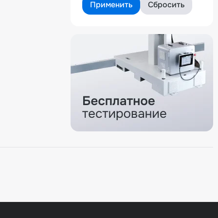
Применить
Сбросить