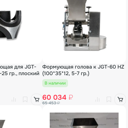
ющая для JGT-
Формующая голова к JGT-60 HZ
-25 гр., плоский
(100*35*12, 5-7 гр.)
В наличии
60 034
₽
65 453
₽