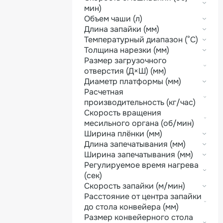
мин)
Объем чаши (л)
Длина запайки (мм)
Температурный диапазон (°С)
Толщина нарезки (мм)
Размер загрузочного
отверстия (Д×Ш) (мм)
Диаметр платформы (мм)
Расчетная
производительность (кг/час)
Скорость вращения
месильного органа (об/мин)
Ширина плёнки (мм)
Длина запечатывания (мм)
Ширина запечатывания (мм)
Регулируемое время нагрева
(сек)
Скорость запайки (м/мин)
Расстояние от центра запайки
до стола конвейера (мм)
Размер конвейерного стола