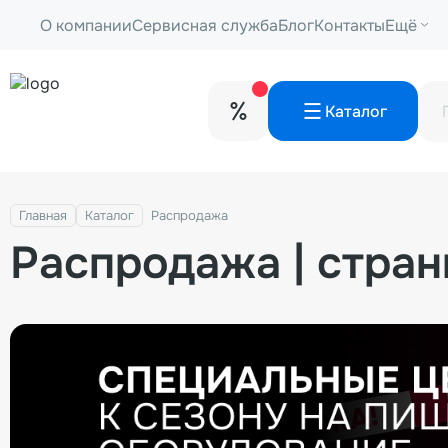
О компании
Сервисная служба
Блог
Контакты
Ещё
Каталог
Главная
Каталог
Распродажа
Распродажа | стран