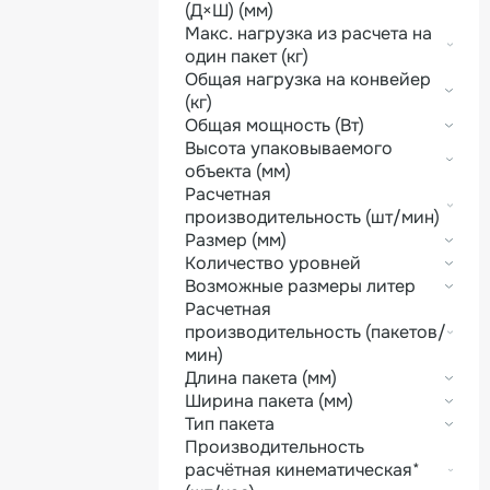
(Д×Ш) (мм)
Макс. нагрузка из расчета на
один пакет (кг)
Общая нагрузка на конвейер
(кг)
Общая мощность (Вт)
Высота упаковываемого
объекта (мм)
Расчетная
производительность (шт/мин)
Размер (мм)
Количество уровней
Возможные размеры литер
Расчетная
производительность (пакетов/
мин)
Длина пакета (мм)
Ширина пакета (мм)
Тип пакета
Производительность
расчётная кинематическая*