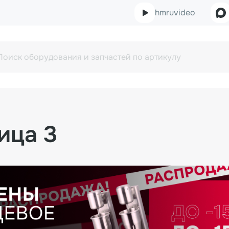
hmruvideo
ица 3