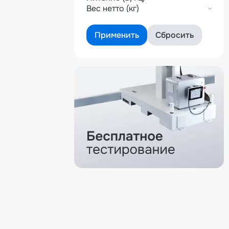
Вес нетто (кг)
Вес брутто (кг)
Применить
Сбросить