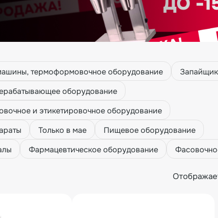
 машины, термоформовочное оборудование
Запайщик
ерабатывающее оборудование
вочное и этикетировочное оборудование
араты
Только в мае
Пищевое оборудование
алы
Фармацевтическое оборудование
Фасовочно
Отображае