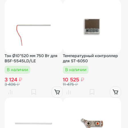
Тэн Ø10*520 мм 750 Вт для
Температурный контроллер
BSF-5545LD/LE
для ST-6050
В наличии
В наличии
3 124
₽
10 525
₽
3 406
₽
11 475
₽