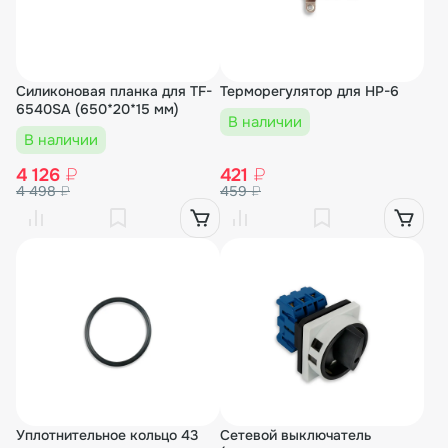
Силиконовая планка для TF-
Терморегулятор для HP-6
6540SA (650*20*15 мм)
В наличии
В наличии
4 126
₽
421
₽
4 498
₽
459
₽
Уплотнительное кольцо 43
Сетевой выключатель