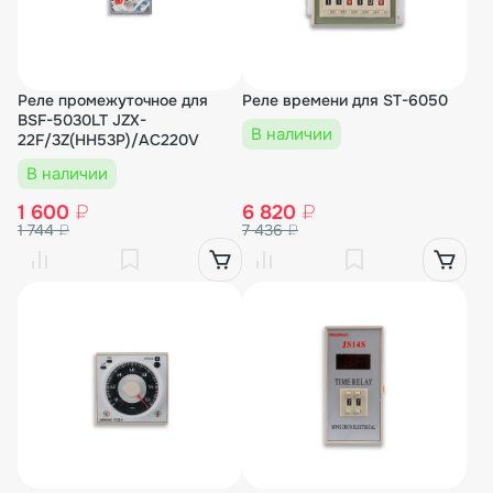
Реле промежуточное для
Реле времени для ST-6050
BSF-5030LT JZX-
В наличии
22F/3Z(HH53P)/AC220V
В наличии
1 600
₽
6 820
₽
1 744
₽
7 436
₽