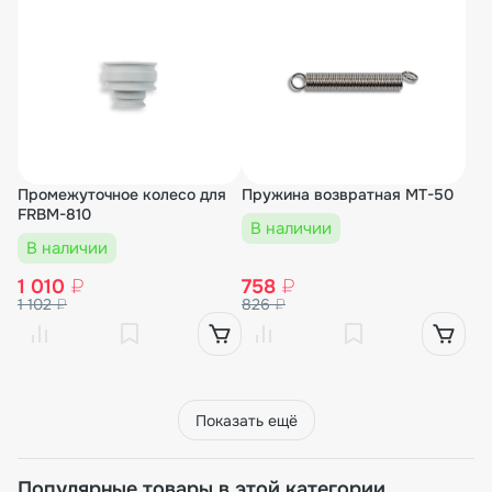
Промежуточное колесо для
Пружина возвратная MT-50
FRBM-810
В наличии
В наличии
1 010
₽
758
₽
1 102
₽
826
₽
Показать ещё
Популярные товары в этой категории