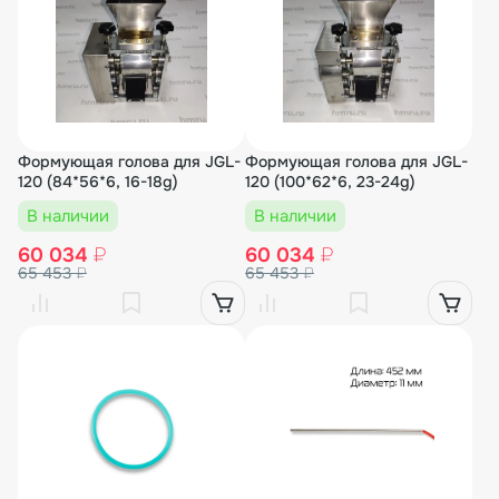
Формующая голова для JGL-
Формующая голова для JGL-
120 (84*56*6, 16-18g)
120 (100*62*6, 23-24g)
В наличии
В наличии
60 034
₽
60 034
₽
65 453
₽
65 453
₽