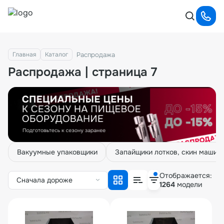
Распродажа
Главная
Каталог
Распродажа | страница 7
Вакуумные упаковщики
Запайщики лотков, скин машин
Отображается:
Сначала дороже
1264
модели