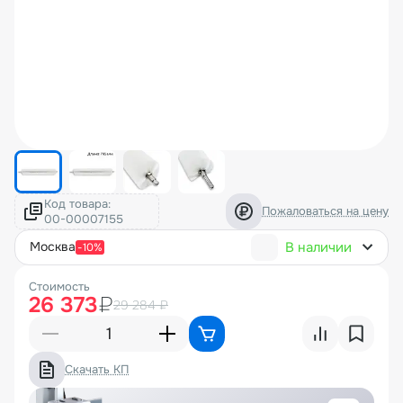
Код товара:
Пожаловаться на цену
В наличии
москва
-10%
Стоимость
26 373
₽
29 284 ₽
Скачать КП