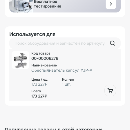
Бесплатное
тестирование
Используется для
00-00006276
Обеспыливатель капсул YJP-A
173 227₽
1 шт.
173 227₽
Популярные товары в этой категории