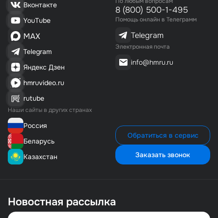
По любым вопросам
Вконтакте
8 (800) 500-1-495
Помощь онлайн в Телеграмм
YouTube
Telegram
MAX
Электронная почта
Telegram
info@hmru.ru
Яндекс Дзен
hmruvideo.ru
rutube
Наши сайты в других странах
Россия
Обратиться в сервис
Беларусь
Заказать звонок
Казахстан
Новостная рассылка