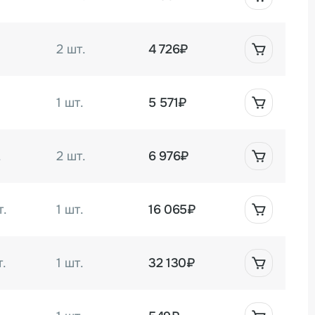
.
2 шт.
4 726₽
1 шт.
5 571₽
.
2 шт.
6 976₽
т.
1 шт.
16 065₽
.
1 шт.
32 130₽