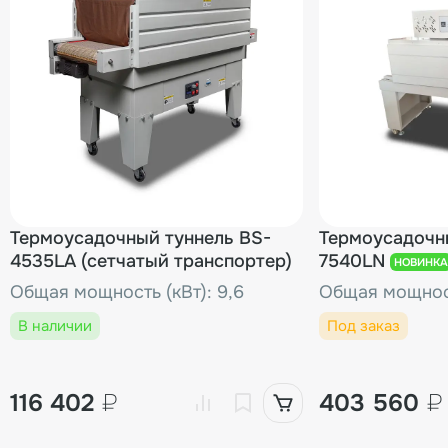
Термоусадочный туннель BS-
Термоусадочн
4535LA (сетчатый транспортер)
7540LN
НОВИНКА
Общая мощность (кВт): 9,6
Общая мощност
В наличии
Под заказ
116 402
₽
403 560
₽