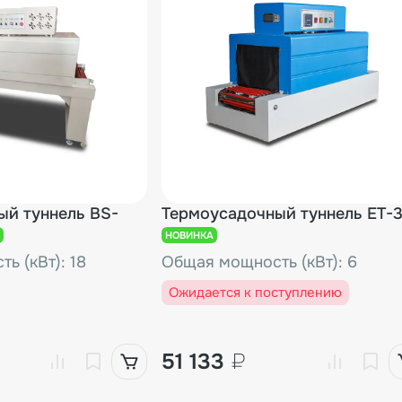
ый туннель BS-
Термоусадочный туннель ET-
НОВИНКА
ь (кВт): 18
Общая мощность (кВт): 6
Ожидается к поступлению
51 133
₽