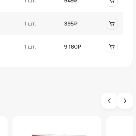
1 шт.
549₽
1 шт.
395₽
1 шт.
9 180₽