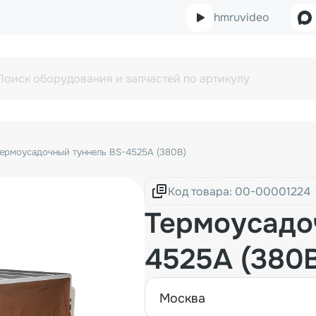
hmruvideo
Термоусадочный туннель BS-4525A (380В)
Код товара:
Термоусадо
4525A (380
москва