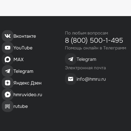
По любым вопросам
Вконтакте
8 (800) 500-1-495
YouTube
Помощь онлайн в Телеграмм
Telegram
MAX
Электронная почта
Telegram
info@hmru.ru
Яндекс Дзен
hmruvideo.ru
rutube