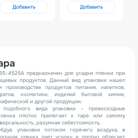
Добавить
Добавить
ара
BS-4525A предназначен для усадки пленки при
щевых продуктов. Данный вид упаковки нашел
 производстве продуктов питания, напитков,
ратов, косметики, изделий бытовой химии,
рафической и другой продукции.
 подобного вида упаковки – превосходные
(пленка плотно прилегает к таре или самому
иверсальность, разумная себестоимость.
бдув упаковки потоком горячего воздуха, в
адочная пленка дает усадку и плотно облегает