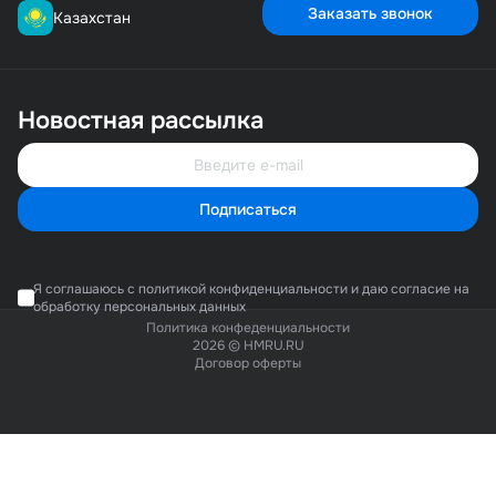
Заказать звонок
Казахстан
23 238₽
00000000350
Новостная рассылка
Терморегулятор для BS-4525A (NG-5000)
5 557₽/шт.
1 шт.
Подписаться
5 557₽
Я соглашаюсь с политикой конфиденциальности и даю согласие на
обработку персональных данных
Политика конфеденциальности
2026 © HMRU.RU
Договор оферты