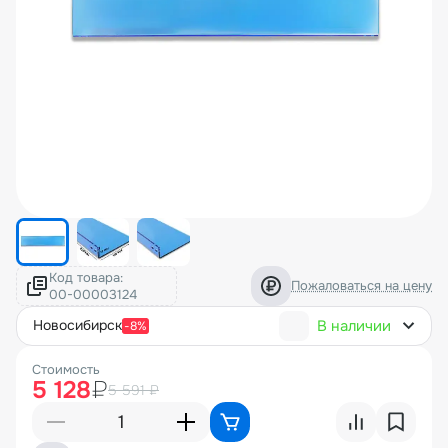
Код товара:
Пожаловаться на цену
В наличии
новосибирск
-8%
Стоимость
5 128
₽
5 591 ₽