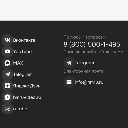
По любым вопросам
Вконтакте
8 (800) 500-1-495
YouTube
Помощь онлайн в Телеграмм
Telegram
MAX
Электронная почта
Telegram
info@hmru.ru
Яндекс Дзен
hmruvideo.ru
rutube