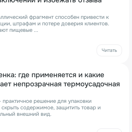
включений и избежать отзыва
ллический фрагмент способен привести к
ции, штрафам и потере доверия клиентов.
ают пищевые ...
Читать
нка: где применяется и какие
ает непрозрачная термоусадочная
 практичное решение для упаковки
 скрыть содержимое, защитить товар и
ельный внешний вид.