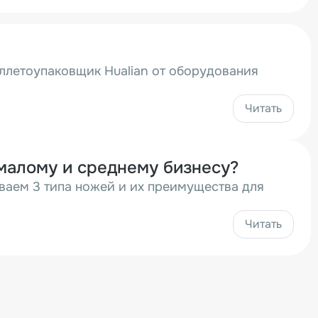
паллетоупаковщик Hualian от оборудования
Читать
 малому и среднему бизнесу?
ваем 3 типа ножей и их преимущества для
Читать