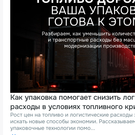
Как упаковка помогает снизить ло
расходы в условиях топливного кр
Рост цен на топливо и логистические расходы
искать новые способы экономии. Рассказываем
упаковочные технологии помо...