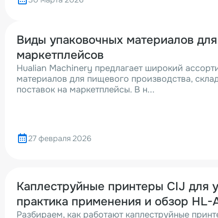
Виды упаковочных материалов для
маркетплейсов
Hualian Machinery предлагает широкий ассорт
материалов для пищевого производства, склад
поставок на маркетплейсы. В н...
27 февраля 2026
Каплеструйные принтеры CIJ для у
практика применения и обзор HL-
Разбираем, как работают каплеструйные принте