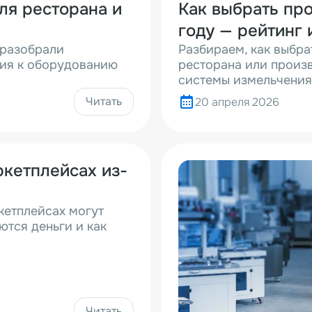
ля ресторана и
Как выбрать пр
году — рейтинг 
 разобрали
Разбираем, как выбр
ния к оборудованию
ресторана или произв
системы измельчения,
Читать
20 апреля 2026
ркетплейсах из-
кетплейсах могут
ются деньги и как
Читать