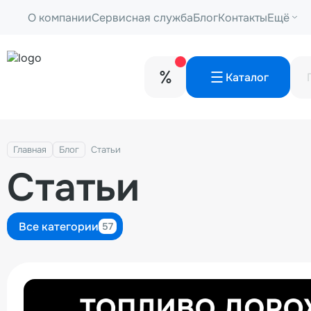
О компании
Сервисная служба
Блог
Контакты
Ещё
Каталог
Главная
Блог
Статьи
Статьи
Все категории
57