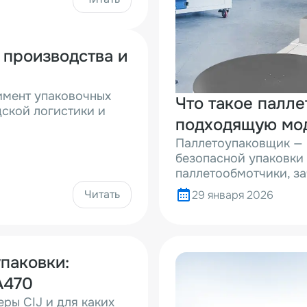
 производства и
имент упаковочных
Что такое палле
ской логистики и
подходящую мо
Паллетоупаковщик — 
безопасной упаковки 
паллетообмотчики, за
Читать
29 января 2026
паковки:
A470
ры CIJ и для каких