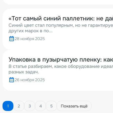
«Тот самый синий паллетник: не да
Синий цвет стал популярным, но не гарантируе
других марок в по...
28 ноября 2025
Упаковка в пузырчатую пленку: ка
В статье разбираем, какое оборудование идеа
разных задач.
26 ноября 2025
1
2
3
4
5
Показать ещё