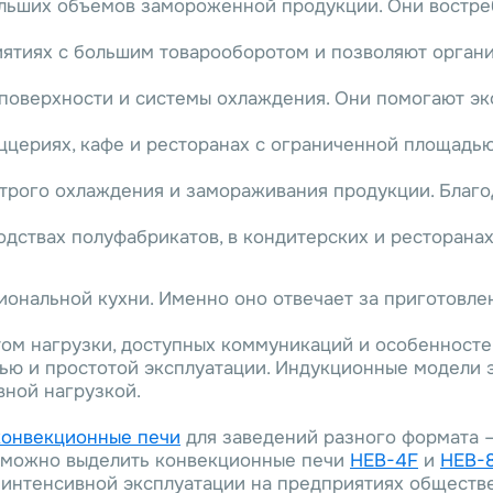
ьших объемов замороженной продукции. Они востреб
ятиях с большим товарооборотом и позволяют органи
оверхности и системы охлаждения. Они помогают эко
ццериях, кафе и ресторанах с ограниченной площадью
трого охлаждения и замораживания продукции. Благо
дствах полуфабрикатов, в кондитерских и ресторанах
ональной кухни. Именно оно отвечает за приготовлен
том нагрузки, доступных коммуникаций и особенносте
ью и простотой эксплуатации. Индукционные модели 
вной нагрузкой.
конвекционные печи
для заведений разного формата 
й можно выделить конвекционные печи
HEB-4F
и
HEB-
интенсивной эксплуатации на предприятиях обществе