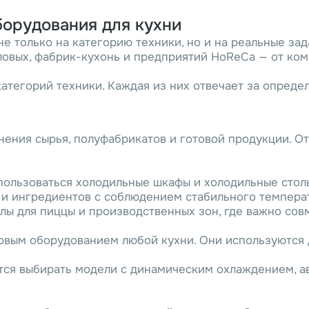
орудования для кухни
только на категорию техники, но и на реальные задач
оловых, фабрик-кухонь и предприятий HoReCa — от ко
тегорий техники. Каждая из них отвечает за опреде
нения сырья, полуфабрикатов и готовой продукции. О
пользоваться холодильные шкафы и холодильные стол
 и ингредиентов с соблюдением стабильного темпер
лы для пиццы и производственных зон, где важно со
вым оборудованием любой кухни. Они используются д
тся выбирать модели с динамическим охлаждением, а