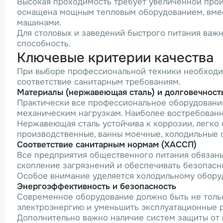
Высокая проходимость требует увеличенной прои
оснащена мощным тепловым оборудованием, вме
машинами.
Для столовых и заведений быстрого питания важн
способность.
Ключевые критерии качества
При выборе профессиональной техники необходим
соответствие санитарным требованиям.
Материалы (нержавеющая сталь) и долговечност
Практически все профессиональное оборудование 
механическим нагрузкам. Наиболее востребован
Нержавеющая сталь устойчива к коррозии, легко 
производственные, ванны моечные, холодильные с
Соответствие санитарным нормам (ХАССП)
Все предприятия общественного питания обязан
скопление загрязнений и обеспечивать безопасн
Особое внимание уделяется холодильному обору
Энергоэффективность и безопасность
Современное оборудование должно быть не толь
электроэнергию и уменьшить эксплуатационные 
Дополнительно важно наличие систем защиты от 