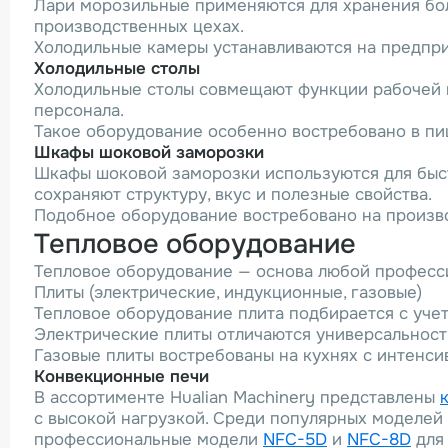
Лари морозильные применяются для хранения бол
производственных цехах.
Холодильные камеры устанавливаются на предпри
Холодильные столы
Холодильные столы совмещают функции рабочей п
персонала.
Такое оборудование особенно востребовано в пи
Шкафы шоковой заморозки
Шкафы шоковой заморозки используются для быс
сохраняют структуру, вкус и полезные свойства.
Подобное оборудование востребовано на произво
Тепловое оборудование
Тепловое оборудование — основа любой професси
Плиты (электрические, индукционные, газовые)
Тепловое оборудование плита подбирается с уче
Электрические плиты отличаются универсальност
Газовые плиты востребованы на кухнях с интенси
Конвекционные печи
В ассортименте Hualian Machinery представлены
с высокой нагрузкой. Среди популярных моделе
профессиональные модели
NFC-5D
и
NFC-8D
для 