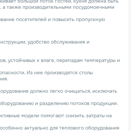
ивает большой поток гостей, кухня должна быть
, а также производительными посудомоечными
ивание посетителей и повысить пропускную
нструкции, удобство обслуживания и
в, устойчивых к влаге, перепадам температуры и
опасности. Из нее производятся столы
ния.
орудование должно легко очищаться, исключать
оборудованию и разделению потоков продукции.
ктивные модели помогают снизить затраты на
 особенно актуально для теплового оборудования