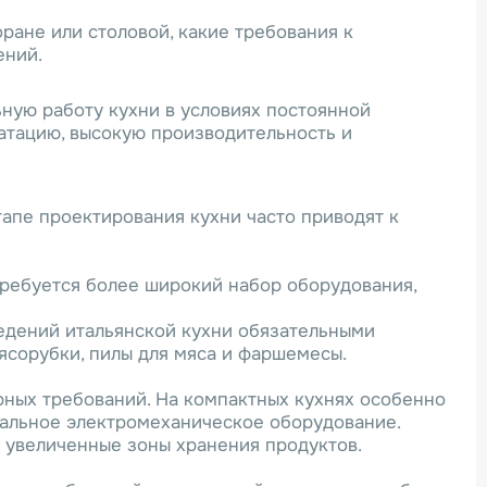
оране или столовой, какие требования к
ений.
ную работу кухни в условиях постоянной
уатацию, высокую производительность и
апе проектирования кухни часто приводят к
требуется более широкий набор оборудования,
ведений итальянской кухни обязательными
ясорубки, пилы для мяса и фаршемесы.
рных требований. На компактных кухнях особенно
сальное электромеханическое оборудование.
 увеличенные зоны хранения продуктов.