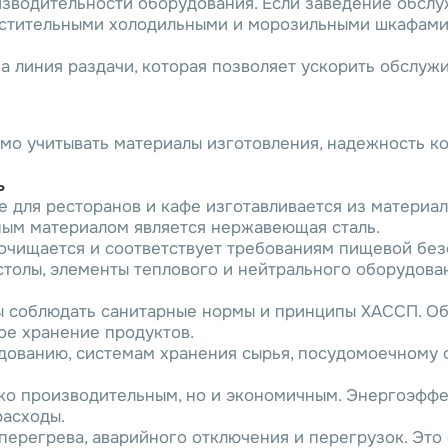
зводительности оборудования. Если заведение обслуж
стительными холодильными и морозильными шкафами
а линия раздачи, которая позволяет ускорить обслуж
о учитывать материалы изготовления, надежность ко
ь
для ресторанов и кафе изготавливается из материало
ным материалом является нержавеющая сталь.
очищается и соответствует требованиям пищевой без
толы, элементы теплового и нейтрального оборудова
ы соблюдать санитарные нормы и принципы ХАССП. Об
ое хранение продуктов.
дованию, системам хранения сырья, посудомоечному 
ко производительным, но и экономичным. Энергоэффе
расходы.
перегрева, аварийного отключения и перегрузок. Это