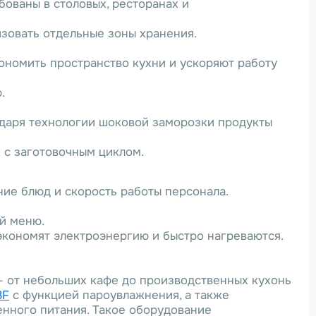
ованы в столовых, ресторанах и
зовать отдельные зоны хранения.
номить пространство кухни и ускоряют работу
.
даря технологии шоковой заморозки продукты
 с заготовочным циклом.
ие блюд и скорость работы персонала.
й меню.
экономят электроэнергию и быстро нагреваются.
— от небольших кафе до производственных кухонь
8F
с функцией пароувлажнения, а также
нного питания. Такое оборудование