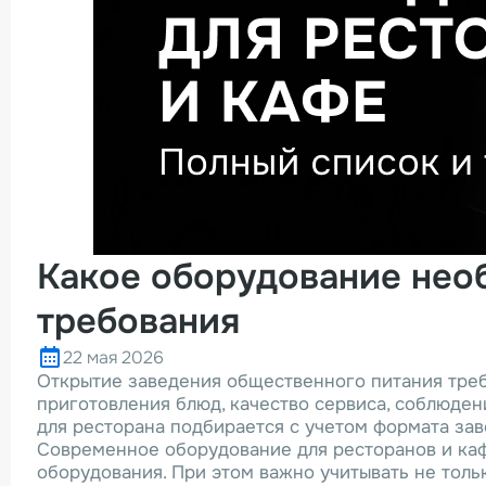
Какое оборудование необ
требования
22 мая 2026
Открытие заведения общественного питания треб
приготовления блюд, качество сервиса, соблюде
для ресторана подбирается с учетом формата зав
Современное оборудование для ресторанов и каф
оборудования. При этом важно учитывать не толь