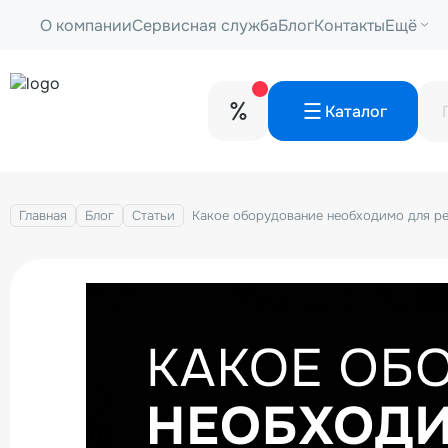
О компании
Сервисная служба
Блог
Контакты
Ещё
Каталог
Главная
Блог
Статьи
Какое оборудование необходимо для ре