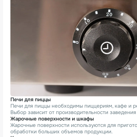
Печи для пиццы
Печи для пиццы необходимы пиццериям, кафе и р
Выбор зависит от производительности заведения 
Жарочные поверхности и шкафы
Жарочные поверхности используются для пригото
обработки больших объемов продукции.