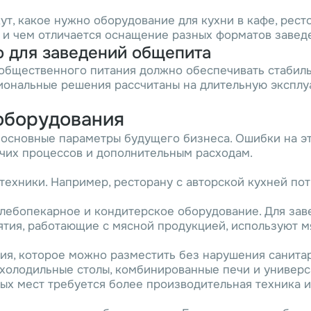
жут, какое нужно оборудование для кухни в кафе, рест
и чем отличается оснащение разных форматов завед
 для заведений общепита
бщественного питания должно обеспечивать стабиль
сиональные решения рассчитаны на длительную экспл
оборудования
основные параметры будущего бизнеса. Ошибки на эт
чих процессов и дополнительным расходам.
техники. Например, ресторану с авторской кухней по
 хлебопекарное и кондитерское оборудование. Для за
ятия, работающие с мясной продукцией, используют м
ия, которое можно разместить без нарушения санита
холодильные столы, комбинированные печи и универ
ых мест требуется более производительная техника и