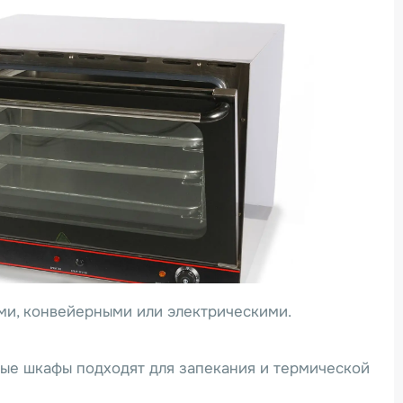
ми, конвейерными или электрическими.
ные шкафы подходят для запекания и термической