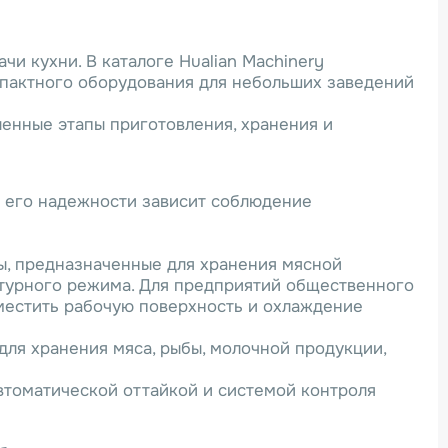
и кухни. В каталоге Hualian Machinery
мпактного оборудования для небольших заведений
ленные этапы приготовления, хранения и
т его надежности зависит соблюдение
ы, предназначенные для хранения мясной
атурного режима. Для предприятий общественного
вместить рабочую поверхность и охлаждение
ля хранения мяса, рыбы, молочной продукции,
втоматической оттайкой и системой контроля