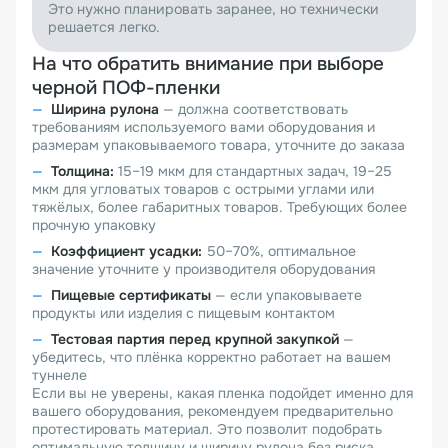
Это нужно планировать заранее, но технически
решается легко.
На что обратить внимание при выборе
черной ПОФ-пленки
Ширина рулона
— должна соответствовать
требованиям используемого вами оборудования и
размерам упаковываемого товара, уточните до заказа
Толщина:
15–19 мкм для стандартных задач, 19–25
мкм для угловатых товаров с острыми углами или
тяжёлых, более габаритных товаров. Требующих более
прочную упаковку
Коэффициент усадки:
50–70%, оптимальное
значение уточните у производителя оборудования
Пищевые сертификаты
— если упаковываете
продукты или изделия с пищевым контактом
Тестовая партия перед крупной закупкой
—
убедитесь, что плёнка корректно работает на вашем
туннеле
Если вы не уверены, какая пленка подойдет именно для
вашего оборудования, рекомендуем предварительно
протестировать материал. Это позволит подобрать
оптимальную толщину и ширину рулона без риска