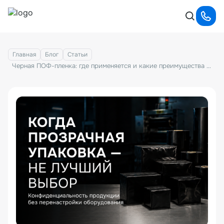
Главная
Блог
Статьи
Черная ПОФ-пленка: где применяется и какие преимущества дает непрозрачная термоусадочная упаковка