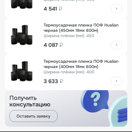
4 541
₽
>
Термоусадочная пленка ПОФ Hualian
черная (450мм 19мк 600м)
Ширина плёнки (мм): 450
4 087
₽
>
Термоусадочная пленка ПОФ Hualian
черная (400мм 19мк 600м)
Ширина плёнки (мм): 400
3 633
₽
>
Получить
консультацию
Оставить заявку