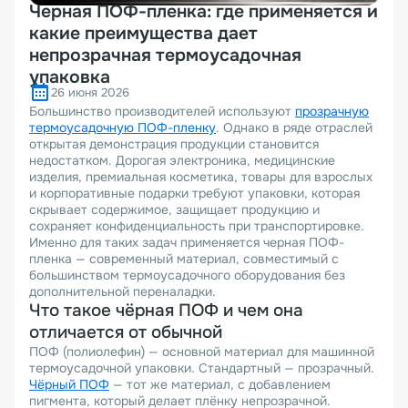
Черная ПОФ-пленка: где применяется и
какие преимущества дает
непрозрачная термоусадочная
упаковка
26 июня 2026
Большинство производителей используют
прозрачную
термоусадочную ПОФ-пленку
. Однако в ряде отраслей
открытая демонстрация продукции становится
недостатком. Дорогая электроника, медицинские
изделия, премиальная косметика, товары для взрослых
и корпоративные подарки требуют упаковки, которая
скрывает содержимое, защищает продукцию и
сохраняет конфиденциальность при транспортировке.
Именно для таких задач применяется черная ПОФ-
пленка — современный материал, совместимый с
большинством термоусадочного оборудования без
дополнительной переналадки.
Что такое чёрная ПОФ и чем она
отличается от обычной
ПОФ (полиолефин) — основной материал для машинной
термоусадочной упаковки. Стандартный — прозрачный.
Чёрный ПОФ
— тот же материал, с добавлением
пигмента, который делает плёнку непрозрачной.