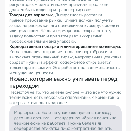
регуляторным или этическим причинам просто не
должен быть виден при транспортировке.
Товары для взрослых.
Дискретность доставки —
прямое требование рынка. Клиент должен получить
заказ, не раскрывая его содержимое курьеру, соседям
или домашним. Чёрная термоусадка закрывает эту
задачу полностью и при этом даёт аккуратный
профессиональный вид упаковки.
Корпоративные подарки и лимитированные коллекции.
Когда компания отправляет подарки партнёрам или
выпускает ограниченный тираж, непрозрачная упаковка
создаёт нужный эффект: содержимое открывается
только при вскрытии. Это работает на запоминаемость
и ощущение ценности.
Нюанс, который важно учитывать перед
переходом
Несмотря на то, что замена рулона — это всё что нужно
технически, есть несколько операционных моментов, о
которых стоит знать заранее.
Маркировка. Если на упаковке нужен штрихкод,
дата или артикул — стандартная чёрная печать на
чёрном фоне не работает. Нужна белая или
серебристая этикетка либо контрастная печать.