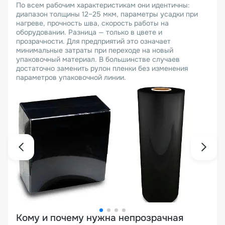
По всем рабочим характеристикам они идентичны:
диапазон толщины 12–25 мкм, параметры усадки при
нагреве, прочность шва, скорость работы на
оборудовании. Разница — только в цвете и
прозрачности. Для предприятий это означает
минимальные затраты при переходе на новый
упаковочный материал. В большинстве случаев
достаточно заменить рулон пленки без изменения
параметров упаковочной линии.
Кому и почему нужна непрозрачная