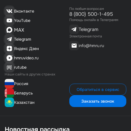
По любым вопросам
Вконтакте
8 (800) 500-1-495
Помощь онлайн в Телеграмм
YouTube
Telegram
MAX
Электронная почта
Telegram
info@hmru.ru
Яндекс Дзен
hmruvideo.ru
rutube
Наши сайты в других странах
Россия
Обратиться в сервис
Беларусь
Заказать звонок
Казахстан
Новостная рассылка