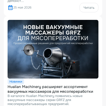
демонст...
25 мая 2026
Читать
Новинки
Hualian Machinery расширяет ассортимент
вакуумных массажеров для мясопереработки
В каталоге Hualian Machinery появились новые
вакуумные массажеры серии GRFZ для
мясоперерабатывающих предприятий.