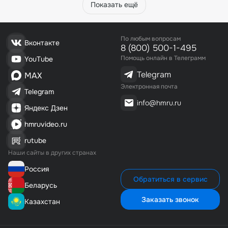
Показать ещё
По любым вопросам
Вконтакте
8 (800) 500-1-495
Помощь онлайн в Телеграмм
YouTube
Telegram
MAX
Электронная почта
Telegram
info@hmru.ru
Яндекс Дзен
hmruvideo.ru
rutube
Наши сайты в других странах
Россия
Обратиться в сервис
Беларусь
Заказать звонок
Казахстан