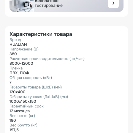
Бесплатное
тестирование
Характеристики товара
Бренд
HUALIAN
Напряжение (В)
380
Расчетная производительность (шт/час)
8000-12000
Пленка
ПВХ, ПОФ
Общая мощность (кВт)
7
Габариты товара (ШхВ) (мм)
120х400
Габариты туннеля (ДхШхВ) (мм)
1000х150х150
Гарантийный срок
12 месяцев
Вес нетто (кг)
180
Вес брутто (кг)
197,5