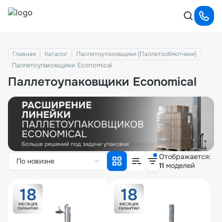
Главная
Каталог
Паллетоупаковщики (Паллетообмотчики)
Паллетоупаковщики Economical
Паллетоупаковщики Economical
Отображается:
По новизне
11
моделей