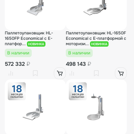
Паллетоупаковщик HL-
Паллетоупаковщик HL-1650F
1650FP Economical с E-
Economical с E-платформой с
платфор...
моторизи...
НОВИНКА
НОВИНКА
В наличии
В наличии
572 332
₽
498 143
₽