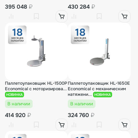
395 048
₽
430 284
₽
Паллетоупаковщик HL-1500P
Паллетоупаковщик HL-1650E
Economical с моторизирова...
Economical с механическим
натяжени...
НОВИНКА
НОВИНКА
В наличии
В наличии
414 920
₽
324 760
₽