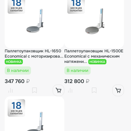
Паллетоупаковщик HL-1650
Паллетоупаковщик HL-1500E
Economical с моторизирова...
Economical с механическим
натяжени...
НОВИНКА
НОВИНКА
В наличии
В наличии
347 760
₽
312 800
₽