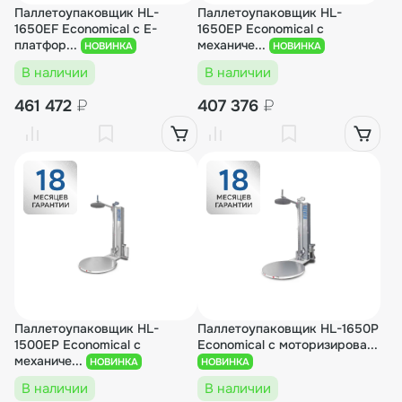
Паллетоупаковщик HL-
Паллетоупаковщик HL-
1650EF Economical с E-
1650EP Economical с
платфор...
механиче...
НОВИНКА
НОВИНКА
В наличии
В наличии
461 472
₽
407 376
₽
Паллетоупаковщик HL-
Паллетоупаковщик HL-1650P
1500EP Economical с
Economical с моторизирова...
механиче...
НОВИНКА
НОВИНКА
В наличии
В наличии