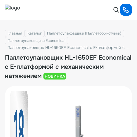
Главная
Каталог
Паллетоупаковщики (Паллетообмотчики)
Паллетоупаковщики Economical
Паллетоупаковщик HL-1650EF Economical с E-платформой с механическим натяжением
Паллетоупаковщик HL-1650EF Economical
с E-платформой с механическим
натяжением
НОВИНКА