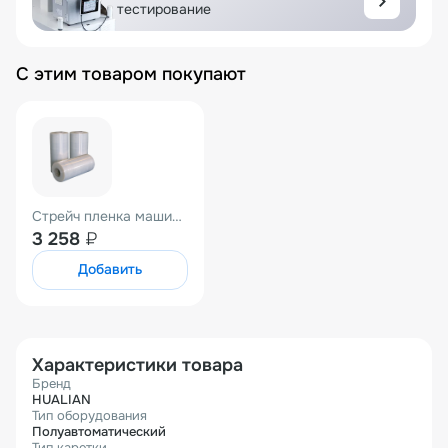
тестирование
С этим товаром покупают
Стрейч пленка машинная 500мм*27мкм (вес нетто 15кг) прозрачная Престрейч 220%
3 258
₽
Добавить
Характеристики товара
Бренд
HUALIAN
Тип оборудования
Полуавтоматический
Тип каретки