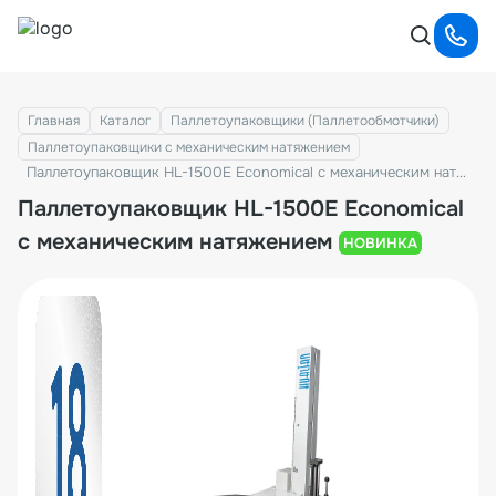
Главная
Каталог
Паллетоупаковщики (Паллетообмотчики)
Паллетоупаковщики с механическим натяжением
Паллетоупаковщик HL-1500E Economical с механическим натяжением
Паллетоупаковщик HL-1500E Economical
с механическим натяжением
НОВИНКА