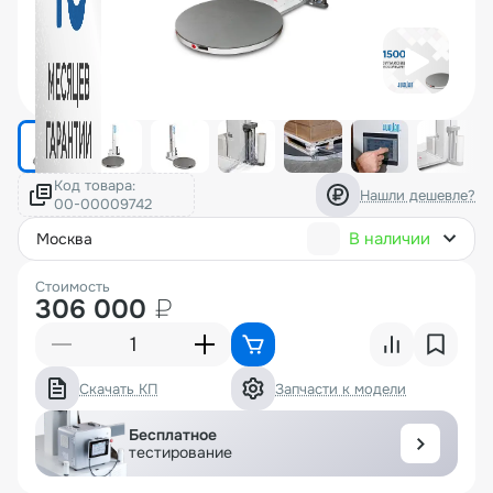
Код товара:
Нашли дешевле?
В наличии
москва
Стоимость
306 000
₽
Скачать КП
Запчасти к модели
Бесплатное
тестирование