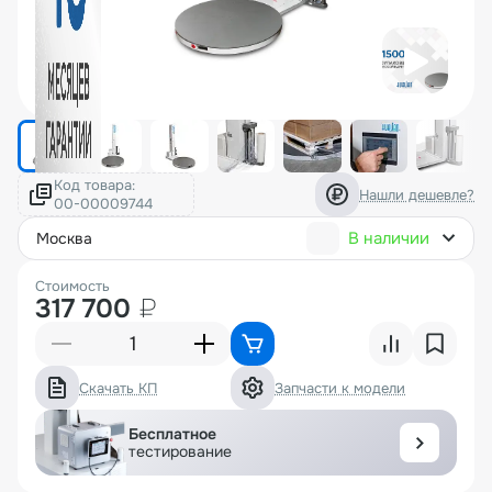
Код товара:
Нашли дешевле?
В наличии
москва
Стоимость
317 700
₽
Скачать КП
Запчасти к модели
Бесплатное
тестирование