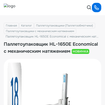
Главная
Каталог
Паллетоупаковщики (Паллетообмотчики)
Паллетоупаковщики с механическим натяжением
Паллетоупаковщик HL-1650E Economical с механическим натяжением
Паллетоупаковщик HL-1650E Economical
с механическим натяжением
НОВИНКА