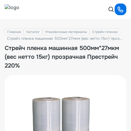
Главная
Каталог
Упаковочные материалы
Стрейч-пленка
Стрейч пленка машинная 500мм*27мкм (вес нетто 15кг) прозрачная Престрейч 220%
Стрейч пленка машинная 500мм*27мкм
(вес нетто 15кг) прозрачная Престрейч
220%