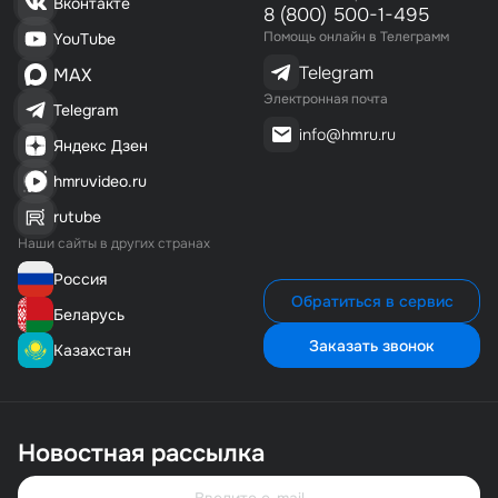
Вконтакте
8 (800) 500-1-495
Помощь онлайн в Телеграмм
YouTube
Telegram
MAX
Электронная почта
Telegram
info@hmru.ru
Яндекс Дзен
hmruvideo.ru
rutube
Наши сайты в других странах
Россия
Обратиться в сервис
Беларусь
Заказать звонок
Казахстан
Новостная рассылка