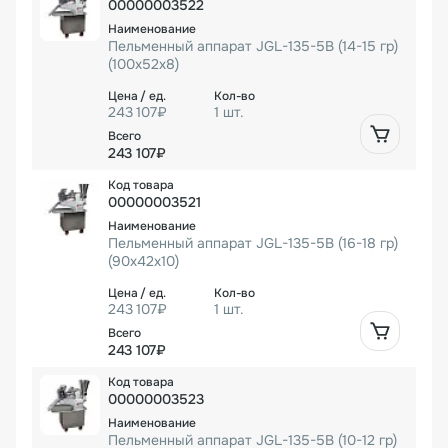
00000003522
Пельменный аппарат JGL-135-5B (14-15 гр)
(100х52х8)
243 107₽
1 шт.
243 107₽
00000003521
Пельменный аппарат JGL-135-5B (16-18 гр)
(90х42х10)
243 107₽
1 шт.
243 107₽
00000003523
Пельменный аппарат JGL-135-5B (10-12 гр)