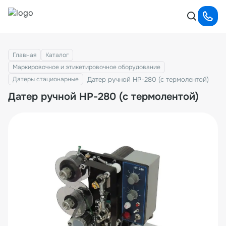
Главная
Каталог
Маркировочное и этикетировочное оборудование
Датер ручной НР-280 (с термолентой)
Датеры стационарные
Датер ручной НР-280 (с термолентой)