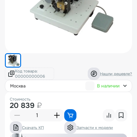
Код товара:
Нашли дешевле?
В наличии
москва
Стоимость
20 839
₽
Скачать КП
Запчасти к модели