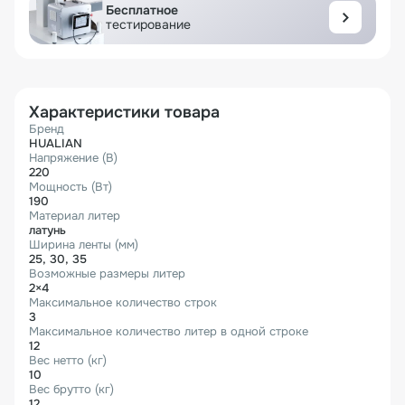
Бесплатное
тестирование
Характеристики товара
Бренд
HUALIAN
Напряжение (В)
220
Мощность (Вт)
190
Материал литер
латунь
Ширина ленты (мм)
25, 30, 35
Возможные размеры литер
2×4
Максимальное количество строк
3
Максимальное количество литер в одной строке
12
Вес нетто (кг)
10
Вес брутто (кг)
12