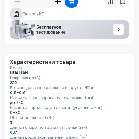
Скачать КП
Бесплатное
тестирование
Характеристики товара
Бренд
HUALIAN
Напряжение (В)
220
Рекомендованное давление воздуха (МПа)
0,5–0,6
Максимальная ширина рулона плёнки (мм)
до 750
Расчётная производительность (упаковок/мин)
0–30
Общая мощность (кВт)
3
Длина поперечной запайки плёнки (мм)
637
Длина продольной запайки плёнки (мм)