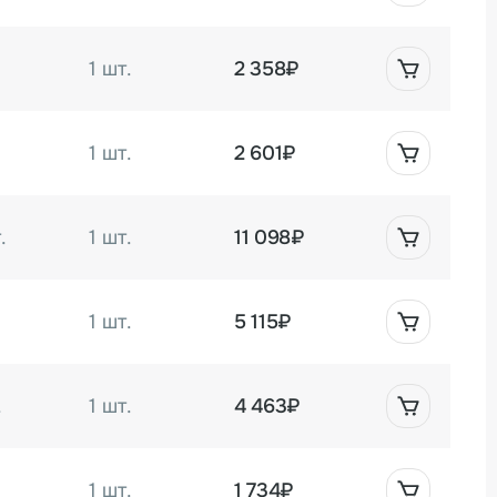
.
1 шт.
2 358₽
1 шт.
2 601₽
.
1 шт.
11 098₽
1 шт.
5 115₽
.
1 шт.
4 463₽
1 шт.
1 734₽