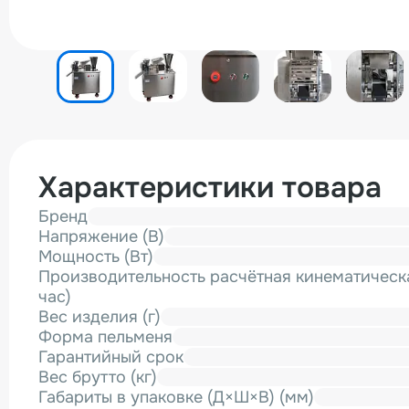
Характеристики товара
Бренд
Напряжение (В)
Мощность (Вт)
Производительность расчётная кинематическа
час)
Вес изделия (г)
Форма пельменя
Гарантийный срок
Вес брутто (кг)
Габариты в упаковке (Д×Ш×В) (мм)