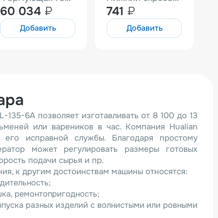
60 034
₽
741
₽
Добавить
Добавить
ара
-135-6A позволяет изготавливать от 8 100 до 13
ьменей или вареников в час. Компания Hualian
ю его исправной службы. Благодаря простому
ератор может регулировать размеры готовых
орость подачи сырья и пр.
ия, к другим достоинствам машины относятся:
дительность;
шка, ремонтопригодность;
ыпуска разных изделий с волнистыми или ровными