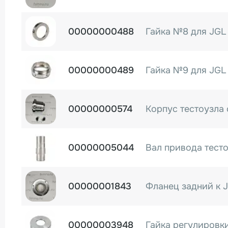
00000000488
Гайка №8 для JGL 
00000000489
Гайка №9 для JGL 
00000000574
00000005044
Вал привода тесто
00000001843
Фланец задний к J
00000003948