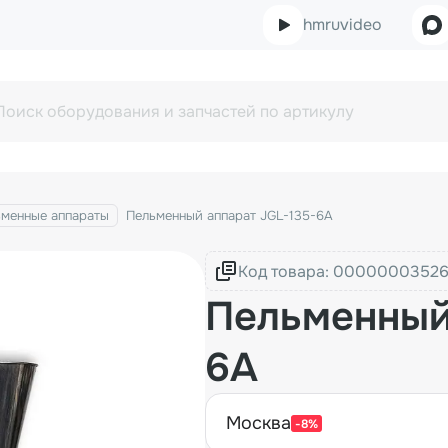
hmruvideo
ьменные аппараты
Пельменный аппарат JGL-135-6A
Код товара:
Пельменный
6A
москва
-8%