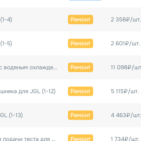
(1-4)
Ремонт
2 358₽/шт
(1-5)
Ремонт
2 601₽/шт.
Корпус тестоузла с водяным охлаждением к JGL (1-6)
Ремонт
11 098₽/шт
шнека для JGL (1-12)
Ремонт
5 115₽/шт.
GL (1-13)
Ремонт
4 463₽/шт
Гайка регулировки подачи теста для JGL-135 (1-14)
Ремонт
1 734₽/шт.