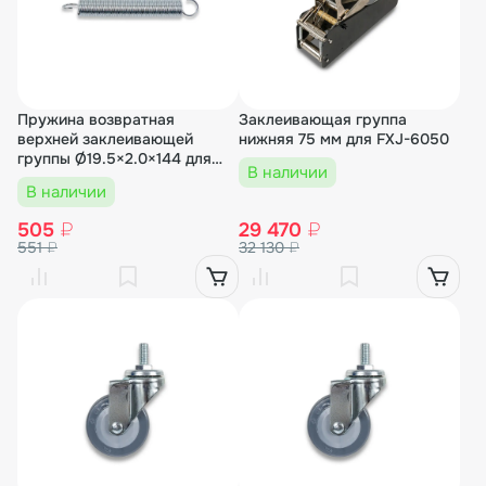
Пружина возвратная
Заклеивающая группа
верхней заклеивающей
нижняя 75 мм для FXJ-6050
группы Ø19.5×2.0×144 для
В наличии
FXJ-6050 (3 inch) (1-14)
В наличии
505
₽
29 470
₽
551
₽
32 130
₽