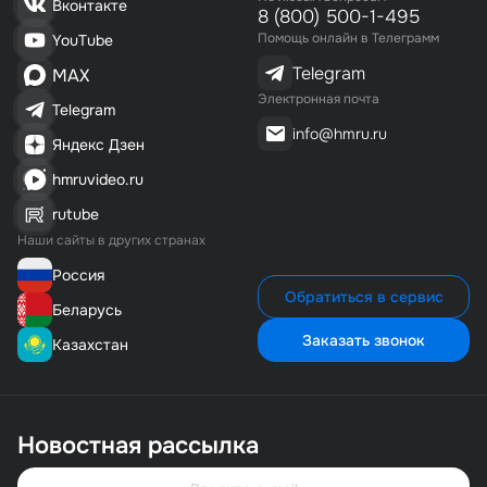
Вконтакте
8 (800) 500-1-495
Помощь онлайн в Телеграмм
YouTube
Telegram
MAX
Электронная почта
Telegram
info@hmru.ru
Яндекс Дзен
hmruvideo.ru
rutube
Наши сайты в других странах
Россия
Обратиться в сервис
Беларусь
Заказать звонок
Казахстан
Новостная рассылка