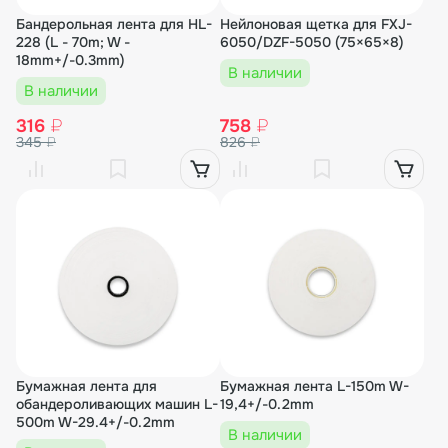
Бандерольная лента для HL-
Нейлоновая щетка для FXJ-
228 (L - 70m; W -
6050/DZF-5050 (75×65×8)
18mm+/-0.3mm)
В наличии
В наличии
316
₽
758
₽
345
₽
826
₽
Бумажная лента для
Бумажная лента L-150m W-
обандероливающих машин L-
19,4+/-0.2mm
500m W-29.4+/-0.2mm
В наличии