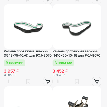
Ремень протяжный нижний
Ремень протяжный верхний
(1548х75+10x6) для FXJ-8070
(1410×50+10×6) для FXJ-8070
В наличии
В наличии
3 957
₽
3 452
₽
4 315
₽
3 764
₽