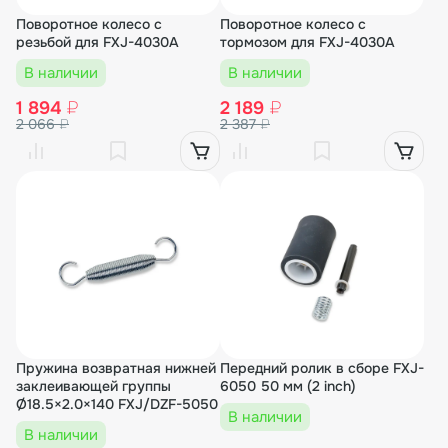
Поворотное колесо с
Поворотное колесо с
резьбой для FXJ-4030A
тормозом для FXJ-4030A
В наличии
В наличии
1 894
₽
2 189
₽
2 066
₽
2 387
₽
Пружина возвратная нижней
Передний ролик в сборе FXJ-
заклеивающей группы
6050 50 мм (2 inch)
Ø18.5×2.0×140 FXJ/DZF-5050
В наличии
В наличии