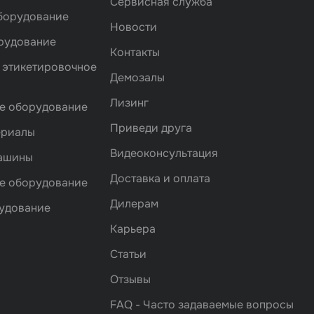
Сервисная служба
борудование
Новости
рудование
Контакты
 этикетировочное
Демозалы
Лизинг
е оборудование
Приведи друга
ериалы
Видеоконсультация
машины
Доставка и оплата
е оборудование
Дилерам
удование
Карьера
Статьи
Отзывы
FAQ - Часто задаваемые вопросы