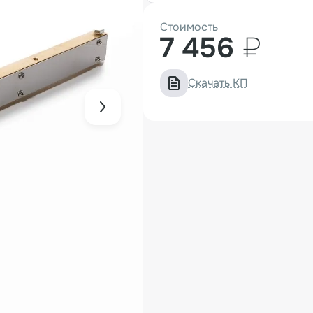
Стоимость
7 456
₽
Скачать КП