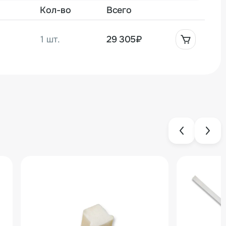
Кол-во
Всего
1 шт.
29 305₽