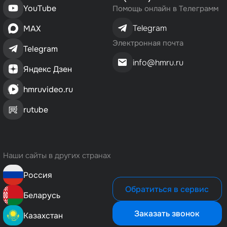
YouTube
Помощь онлайн в Телеграмм
Telegram
MAX
Электронная почта
Telegram
info@hmru.ru
Яндекс Дзен
hmruvideo.ru
rutube
Наши сайты в других странах
Россия
Обратиться в сервис
Беларусь
Заказать звонок
Казахстан