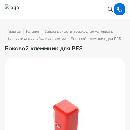
Главная
Каталог
Запасные части и расходные материалы
Боковой клеммник для PFS
Запчасти для запайщиков пакетов
Боковой клеммник для PFS