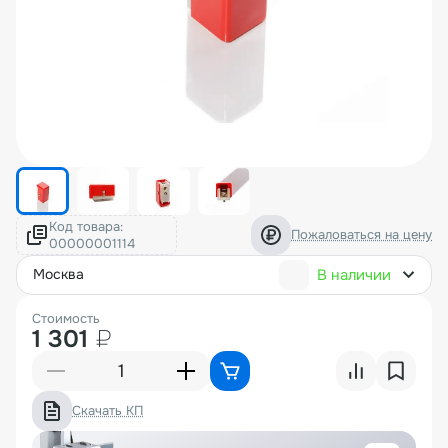
Код товара:
Пожаловаться на цену
В наличии
москва
Стоимость
1 301
₽
Скачать КП