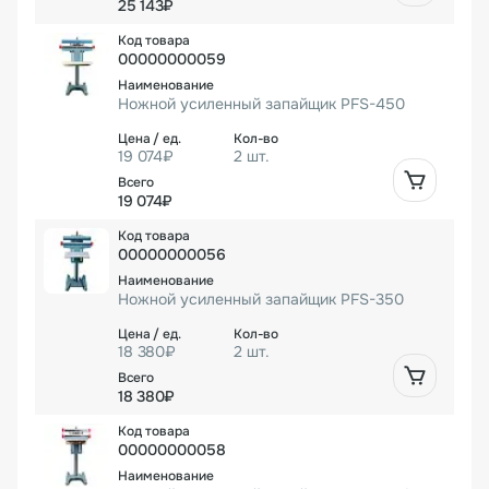
25 143₽
00000000059
Ножной усиленный запайщик PFS-450
19 074₽
2 шт.
19 074₽
00000000056
Ножной усиленный запайщик PFS-350
18 380₽
2 шт.
18 380₽
00000000058