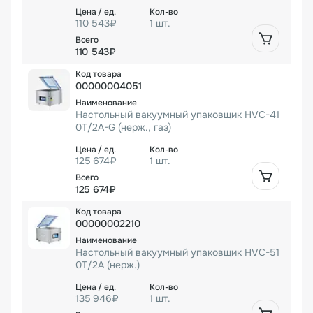
110 543₽
1 шт.
110 543₽
00000004051
Настольный вакуумный упаковщик HVC-41
0T/2A-G (нерж., газ)
125 674₽
1 шт.
125 674₽
00000002210
Настольный вакуумный упаковщик HVC-51
0T/2A (нерж.)
135 946₽
1 шт.