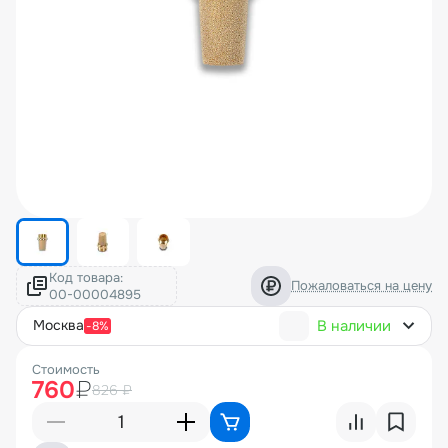
Код товара:
Пожаловаться на цену
В наличии
москва
-8%
Стоимость
760
₽
826 ₽