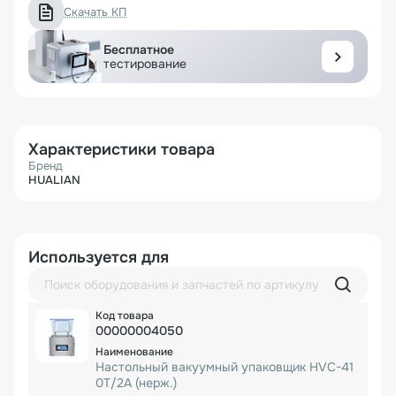
Скачать КП
Бесплатное
тестирование
Характеристики товара
Бренд
HUALIAN
Используется для
00000004050
Настольный вакуумный упаковщик HVC-41
0T/2A (нерж.)