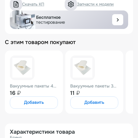
Скачать КП
Запчасти к модели
Бесплатное
тестирование
С этим товаром покупают
Вакуумные пакеты 450*500 (70мкм) РЕТ/РЕ насечка
Вакуумные пакеты 300*500 (70мкм) РЕТ/РЕ насечка
16
₽
11
₽
Добавить
Добавить
Характеристики товара
Бренд