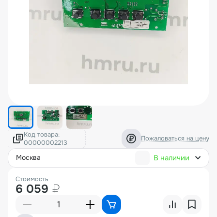
Код товара:
Пожаловаться на цену
В наличии
москва
Стоимость
6 059
₽