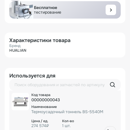
Бесплатное
тестирование
Характеристики товара
Бренд
HUALIAN
Используется для
00000000043
Термоусадочный тоннель BS-5540M
274 574₽
1 шт.