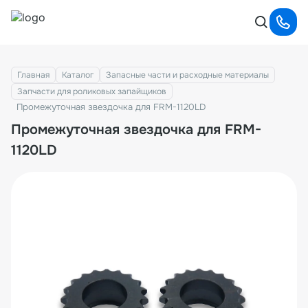
Главная
Каталог
Запасные части и расходные материалы
Запчасти для роликовых запайщиков
Промежуточная звездочка для FRM-1120LD
Промежуточная звездочка для FRM-
1120LD