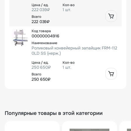
222 039₽
1 шт.
222 039₽
00000004916
Роликовый конвейерный запайщик FRM-112
0LD SS (нерж.)
250 650₽
1 шт.
250 650₽
Популярные товары в этой категории