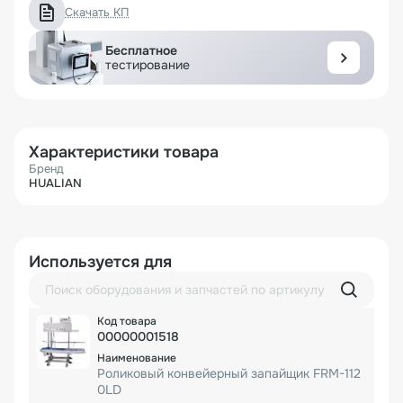
Скачать КП
Бесплатное
тестирование
Характеристики товара
Бренд
HUALIAN
Используется для
00000001518
Роликовый конвейерный запайщик FRM-112
0LD