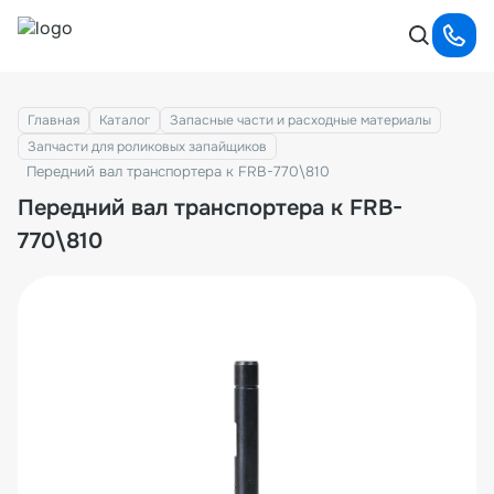
Главная
Каталог
Запасные части и расходные материалы
Запчасти для роликовых запайщиков
Передний вал транспортера к FRB-770\810
Передний вал транспортера к FRB-
770\810