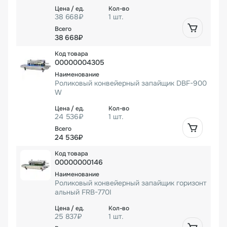
38 668₽
1 шт.
38 668₽
00000004305
Роликовый конвейерный запайщик DBF-900
W
24 536₽
1 шт.
24 536₽
00000000146
Роликовый конвейерный запайщик горизонт
альный FRB-770I
25 837₽
1 шт.