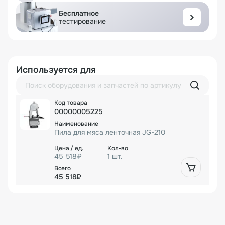
Бесплатное
тестирование
Используется для
00000005225
Пила для мяса ленточная JG-210
45 518₽
1 шт.
45 518₽