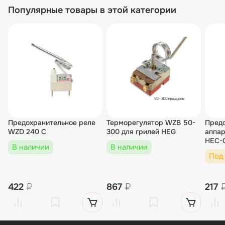
Популярные товары в этой категории
Предохранительное реле
Терморегулятор WZB 50-
Предо
WZD 240 C
300 для грилей HEG
аппар
HEC-
В наличии
В наличии
Под
422
₽
867
₽
217