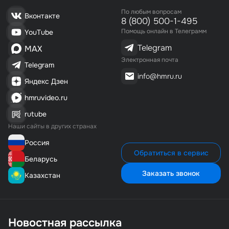
По любым вопросам
Вконтакте
8 (800) 500-1-495
Помощь онлайн в Телеграмм
YouTube
Telegram
MAX
Электронная почта
Telegram
info@hmru.ru
Яндекс Дзен
hmruvideo.ru
rutube
Наши сайты в других странах
Россия
Обратиться в сервис
Беларусь
Заказать звонок
Казахстан
Новостная рассылка