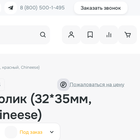
8 (800) 500-1-495
Заказать звонок
 красный, Chineese)
Пожаловаться на цену
олик (32*35мм,
ineese)
Под заказ