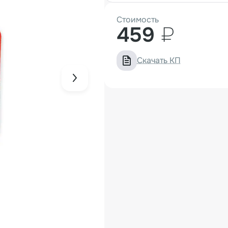
Стоимость
459
₽
Скачать КП