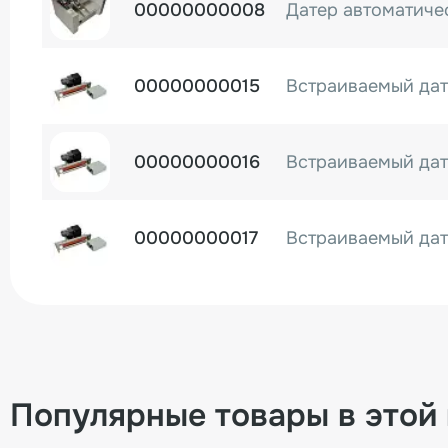
00000000008
00000000015
00000000016
00000000017
00000004156
00-00002746
Популярные товары в этой