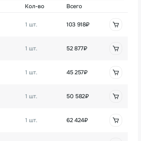
Кол-во
Всего
1 шт.
103 918₽
1 шт.
52 877₽
1 шт.
45 257₽
1 шт.
50 582₽
1 шт.
62 424₽