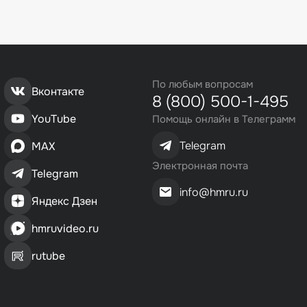
По любым вопросам
Вконтакте
8 (800) 500-1-495
YouTube
Помощь онлайн в Телеграмм
Telegram
MAX
Электронная почта
Telegram
info@hmru.ru
Яндекс Дзен
hmruvideo.ru
rutube