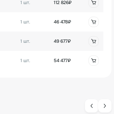
1 шт.
112 826₽
1 шт.
46 478₽
1 шт.
49 677₽
1 шт.
54 477₽
1 шт.
84 957₽
1 шт.
112 180₽