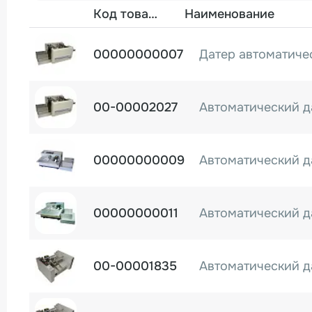
Фото
Код товара
Наименование
00000000007
00-00002027
00000000009
00000000011
00-00001835