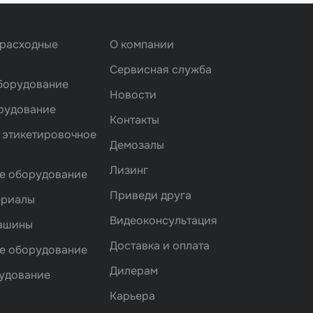
 расходные
О компании
Сервисная служба
борудование
Новости
рудование
Контакты
 этикетировочное
Демозалы
Лизинг
е оборудование
Приведи друга
ериалы
Видеоконсультация
машины
Доставка и оплата
е оборудование
Дилерам
удование
Карьера