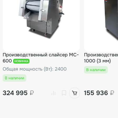
Производственный слайсер MC-
Производстве
600
1000 (3 мм)
НОВИНКА
Общая мощность (Вт): 2400
В наличии
В наличии
324 995
₽
155 936
₽