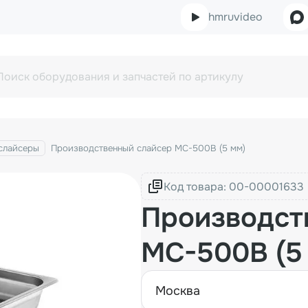
hmruvideo
слайсеры
Производственный слайсер MC-500B (5 мм)
Код товара:
Производст
MC-500B (5
москва