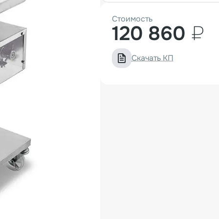
Стоимость
120 860
₽
Скачать КП