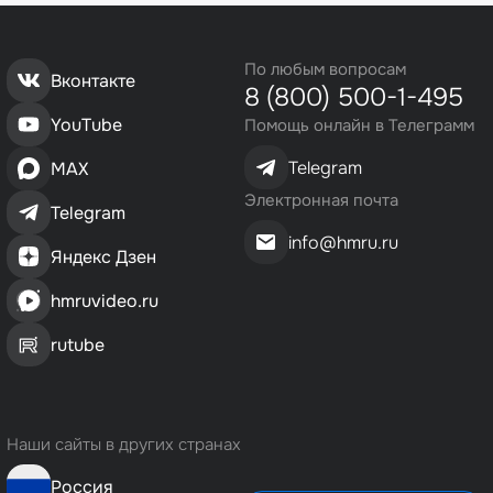
По любым вопросам
Вконтакте
8 (800) 500-1-495
YouTube
Помощь онлайн в Телеграмм
Telegram
MAX
Электронная почта
Telegram
info@hmru.ru
Яндекс Дзен
hmruvideo.ru
rutube
Наши сайты в других странах
Россия