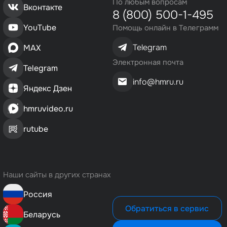
По любым вопросам
Вконтакте
8 (800) 500-1-495
YouTube
Помощь онлайн в Телеграмм
Telegram
MAX
Электронная почта
Telegram
info@hmru.ru
Яндекс Дзен
hmruvideo.ru
rutube
Наши сайты в других странах
Россия
Обратиться в сервис
Беларусь