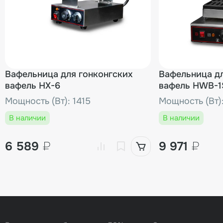
Вафельница для гонконгских
Вафельница д
вафель HX-6
вафель HWB-1
Мощность (Вт): 1415
Мощность (Вт)
В наличии
В наличии
6 589
₽
9 971
₽