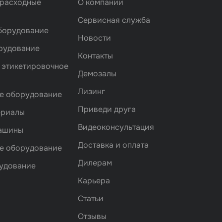
 расходные
О компании
Сервисная служба
борудование
Новости
рудование
Контакты
 этикетировочное
Демозалы
Лизинг
е оборудование
Приведи друга
ериалы
Видеоконсультация
машины
Доставка и оплата
е оборудование
Дилерам
удование
Карьера
Статьи
Отзывы