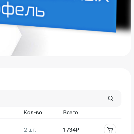
Кол-во
Всего
2 шт.
1 734₽