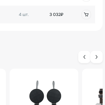
4 шт.
3 032₽