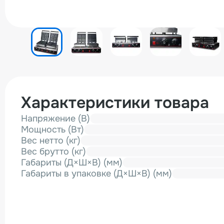
Характеристики товара
Напряжение (В)
Мощность (Вт)
Вес нетто (кг)
Вес брутто (кг)
Габариты (Д×Ш×В) (мм)
Габариты в упаковке (Д×Ш×В) (мм)