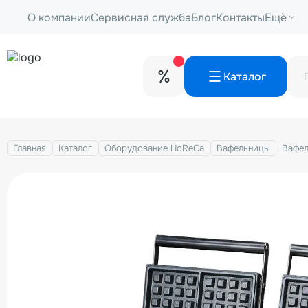
О компании
Сервисная служба
Блог
Контакты
Ещё
Каталог
Главная
Каталог
Оборудование HoReCa
Вафельницы
Вафел