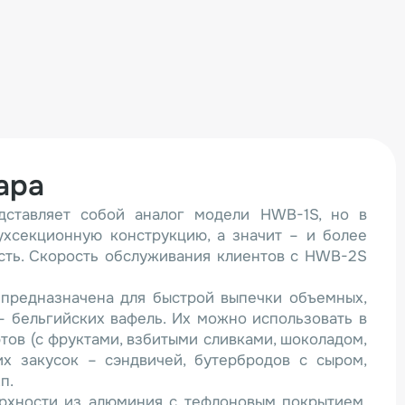
ара
ставляет собой аналог модели HWB-1S, но в
ухсекционную конструкцию, а значит – и более
сть. Скорость обслуживания клиентов с HWB-2S
 предназначена для быстрой выпечки объемных,
– бельгийских вафель. Их можно использовать в
тов (с фруктами, взбитыми сливками, шоколадом,
х закусок – сэндвичей, бутербродов с сыром,
п.
рхности из алюминия с тефлоновым покрытием.