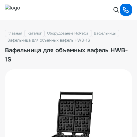
Главная
Каталог
Оборудование HoReCa
Вафельницы
Вафельница для объемных вафель HWB-1S
Вафельница для объемных вафель HWB-
1S