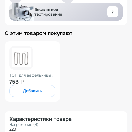
Бесплатное
тестирование
С этим товаром покупают
ТЭН для вафельницы HWB-1S
758
₽
Добавить
Характеристики товара
Напряжение (В)
220