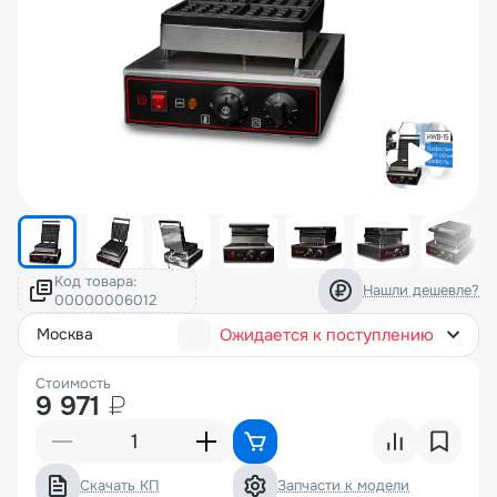
Код товара:
Нашли дешевле?
Ожидается к поступлению
москва
Стоимость
9 971
₽
Скачать КП
Запчасти к модели