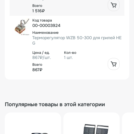
каких-либо затрат на его обслуживание.
1 516₽
00-00003924
Терморегулятор WZB 50-300 для грилей HE
G
867₽/шт.
1 шт.
867₽
Популярные товары в этой категории