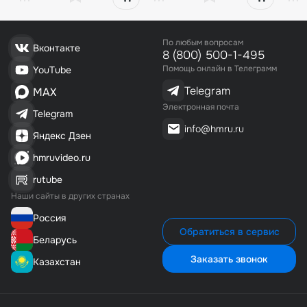
По любым вопросам
Вконтакте
8 (800) 500-1-495
Помощь онлайн в Телеграмм
YouTube
Telegram
MAX
Электронная почта
Telegram
info@hmru.ru
Яндекс Дзен
hmruvideo.ru
rutube
Наши сайты в других странах
Россия
Обратиться в сервис
Беларусь
Заказать звонок
Казахстан