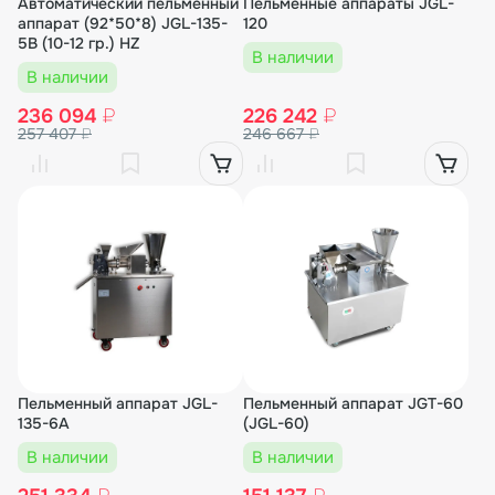
Автоматический пельменный
Пельменные аппараты JGL-
аппарат (92*50*8) JGL-135-
120
5B (10-12 гр.) HZ
В наличии
В наличии
236 094
₽
226 242
₽
257 407
₽
246 667
₽
Пельменный аппарат JGL-
Пельменный аппарат JGT-60
135-6A
(JGL-60)
В наличии
В наличии