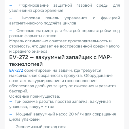
Формирование защитной газовой среды для
увеличения срока хранения
Цифровая панель управления с функцией
автоматического подсчёта циклов
Сменные матрицы для быстрой перенастройки под
разные форматы лотков
Модель оптимально сочетает производительность и
стоимость, что делает её востребованной среди малого
и среднего бизнеса.
EV-272 — вакуумный запайщик с MAP-
технологией
EV-272
ориентирован на задачи, где требуется
максимальная сохранность продукта. Оборудование
сочетает вакуумирование и газонаполнение,
обеспечивая двойную защиту от окисления и развития
бактерий.
Основные преимущества:
Три режима работы: простая запайка, вакуумная
упаковка, вакуум + газ
Мощный вакуумный насос 20 м³/ч для сокращения
цикла упаковки
Экономичный расход газа