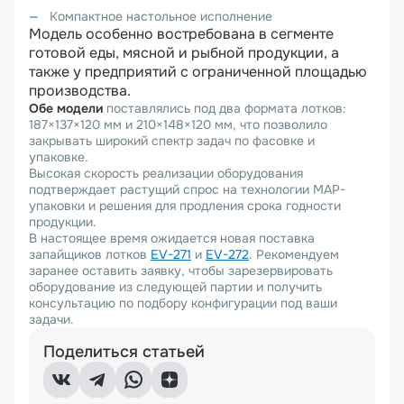
Компактное настольное исполнение
Модель особенно востребована в сегменте
готовой еды, мясной и рыбной продукции, а
также у предприятий с ограниченной площадью
производства.
Обе модели
поставлялись под два формата лотков:
187×137×120 мм и 210×148×120 мм, что позволило
закрывать широкий спектр задач по фасовке и
упаковке.
Высокая скорость реализации оборудования
подтверждает растущий спрос на технологии MAP-
упаковки и решения для продления срока годности
продукции.
В настоящее время ожидается новая поставка
запайщиков лотков
EV-271
и
EV-272
. Рекомендуем
заранее оставить заявку, чтобы зарезервировать
оборудование из следующей партии и получить
консультацию по подбору конфигурации под ваши
задачи.
Поделиться статьей