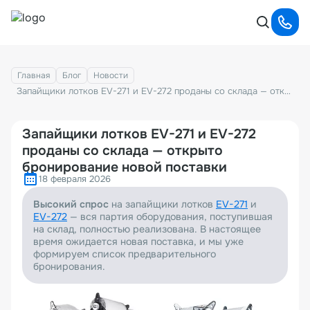
Главная
Блог
Новости
Запайщики лотков EV-271 и EV-272 проданы со склада — открыто бронирование новой поставки
Запайщики лотков EV-271 и EV-272
проданы со склада — открыто
бронирование новой поставки
18 февраля 2026
Высокий спрос
на запайщики лотков
EV-271
и
EV-272
— вся партия оборудования, поступившая
на склад, полностью реализована. В настоящее
время ожидается новая поставка, и мы уже
формируем список предварительного
бронирования.