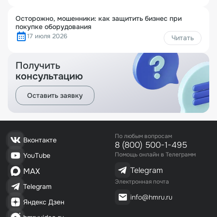
Осторожно, мошенники: как защитить бизнес при
покупке оборудования
17 июля 2026
Читать
Получить
консультацию
Оставить заявку
По любым вопросам
Вконтакте
8 (800) 500-1-495
Помощь онлайн в Телеграмм
YouTube
Telegram
MAX
Электронная почта
Telegram
info@hmru.ru
Яндекс Дзен