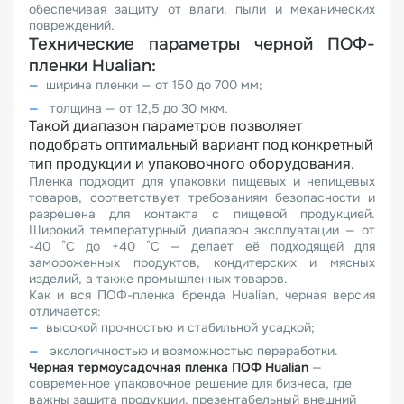
обеспечивая защиту от влаги, пыли и механических
повреждений.
Технические параметры черной ПОФ-
пленки Hualian:
ширина пленки — от 150 до 700 мм;
толщина — от 12,5 до 30 мкм.
Такой диапазон параметров позволяет
подобрать оптимальный вариант под конкретный
тип продукции и упаковочного оборудования.
Пленка подходит для упаковки пищевых и непищевых
товаров, соответствует требованиям безопасности и
разрешена для контакта с пищевой продукцией.
Широкий температурный диапазон эксплуатации — от
-40 °С до +40 °С — делает её подходящей для
замороженных продуктов, кондитерских и мясных
изделий, а также промышленных товаров.
Как и вся ПОФ-пленка бренда Hualian, черная версия
отличается:
высокой прочностью и стабильной усадкой;
экологичностью и возможностью переработки.
Черная термоусадочная пленка ПОФ Hualian
—
современное упаковочное решение для бизнеса, где
важны защита продукции, презентабельный внешний