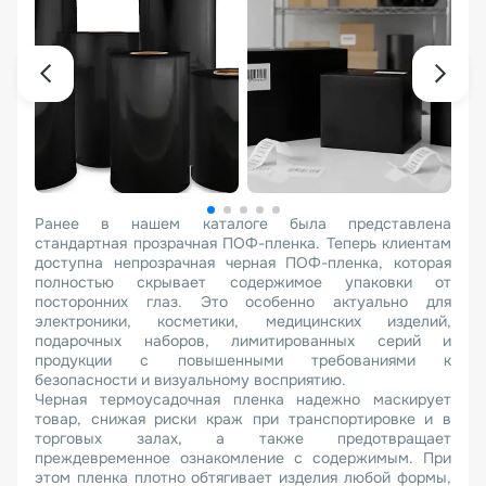
Ранее в нашем каталоге была представлена
стандартная прозрачная ПОФ-пленка. Теперь клиентам
доступна непрозрачная черная ПОФ-пленка, которая
полностью скрывает содержимое упаковки от
посторонних глаз. Это особенно актуально для
электроники, косметики, медицинских изделий,
подарочных наборов, лимитированных серий и
продукции с повышенными требованиями к
безопасности и визуальному восприятию.
Черная термоусадочная пленка надежно маскирует
товар, снижая риски краж при транспортировке и в
торговых залах, а также предотвращает
преждевременное ознакомление с содержимым. При
этом пленка плотно обтягивает изделия любой формы,