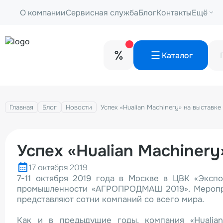
О компании
Сервисная служба
Блог
Контакты
Ещё
Каталог
Главная
Блог
Новости
Успех «Hualian Machinery» на выста
Успех «Hualian Machine
17 октября 2019
7-11 октября 2019 года в Москве в ЦВК «Экс
промышленности «АГРОПРОДМАШ 2019». Мероприя
представляют сотни компаний со всего мира.
Как и в предыдущие годы, компания «Hualia