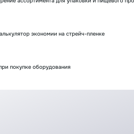
ирение ассортимента для упаковки и пищевого пр
калькулятор экономии на стрейч-пленке
при покупке оборудования